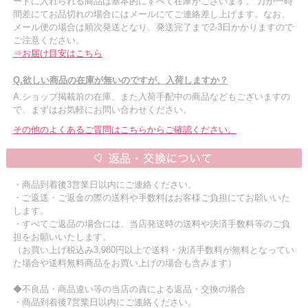
ートに入れられる商品は基本的にすべて在庫がございます。 万が一時
間差にてお品切れの場合にはメールにてご連絡差し上げます。なお、
メール便の場合は順次発送となり、発送完了まで2-3日かかりますので
ご注意ください。
⇒お届け目安はこちら
Q.欲しい商品の在庫が無いのですが、入荷しますか？
A.ショップ掲載前の在庫、また入荷手配中の商品などもございますの
で、まずはお気軽にお問い合わせください。
その他のよくあるご質問はこちらからご確認ください。
・商品到着後3営業日以内にご連絡ください。
・ご返送・ご返金の際の送料や手数料はお客様ご負担にてお願いいた
します。
・すべてご返品の場合には、当店発送時の送料や決済手数料等のご負
担をお願いいたします。
（お買い上げ税込み3,980円以上で送料・決済手数料が無料となってい
た場合や送料無料商品をお買い上げの場合も含みます）
◆不良品・商品違い等の当店の責による返品・交換の場合
・商品到着後7営業日以内にご連絡ください。