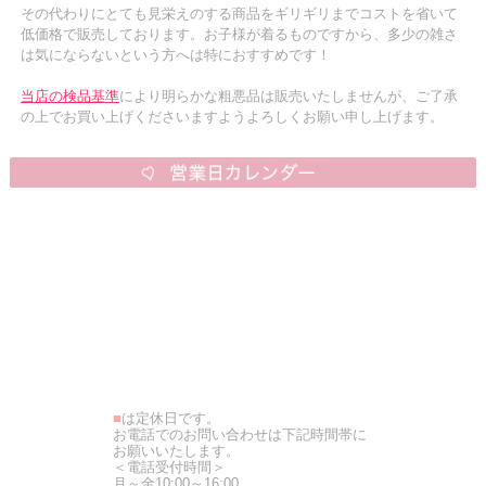
その代わりにとても見栄えのする商品をギリギリまでコストを省いて
低価格で販売しております。お子様が着るものですから、多少の雑さ
は気にならないという方へは特におすすめです！
当店の検品基準
により明らかな粗悪品は販売いたしませんが、ご了承
の上でお買い上げくださいますようよろしくお願い申し上げます。
■
は定休日です。
お電話でのお問い合わせは下記時間帯に
お願いいたします。
＜電話受付時間＞
月～金10:00～16:00