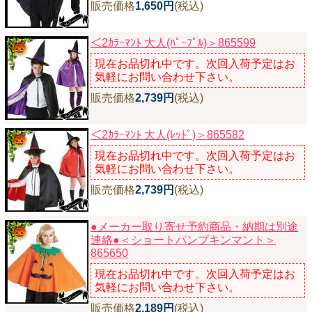
販売価格
1,650円
(税込)
＜2ｶﾗｰﾏﾝﾄ 大人(ﾊﾟｰﾌﾟﾙ)＞865599
現在お品切れ中です。次回入荷予定はお
気軽にお問い合わせ下さい。
販売価格
2,739円
(税込)
＜2ｶﾗｰﾏﾝﾄ 大人(ﾚｯﾄﾞ)＞865582
現在お品切れ中です。次回入荷予定はお
気軽にお問い合わせ下さい。
販売価格
2,739円
(税込)
●メーカー取り寄せ予約商品・納期は別途
連絡●＜ショートパンプキンマント＞
865650
現在お品切れ中です。次回入荷予定はお
気軽にお問い合わせ下さい。
販売価格
2,189円
(税込)