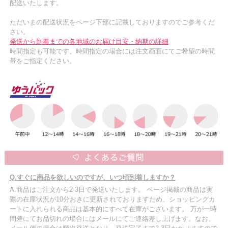
配送いたします。
ただいまの配送状況をページ下部に記載しておりますのでご参考くだ
さい。
発送から到着までの各地域のお届け目安・納期の詳細
時間指定も可能です。時間指定の場合には注文画面にてご希望の時間
帯をご指定ください。
Q.すぐに商品を欲しいのですが、いつ頃到着しますか？
A.商品はご注文から2-3日で発送いたします。 ページ掲載の商品は実
際の在庫状況が10分おきに更新されておりますため、ショッピングカ
ートに入れられる商品は基本的にすべて在庫がございます。 万が一時
間差にてお品切れの場合にはメールにてご連絡差し上げます。なお、