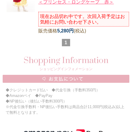
＜プリンセス・ロングケープ 赤＞
現在お品切れ中です。次回入荷予定はお
気軽にお問い合わせ下さい。
販売価格
5,280円
(税込)
1
Shopping Information
ショッピングインフォメーション
◆クレジットカード払い ◆代金引換（手数料350円）
◆Amazonペイ ◆PayPay
◆NP後払い（後払い手数料300円）
※代金引換手数料・NP後払い手数料は商品合計11,000円(税込み)以上
で無料となります。