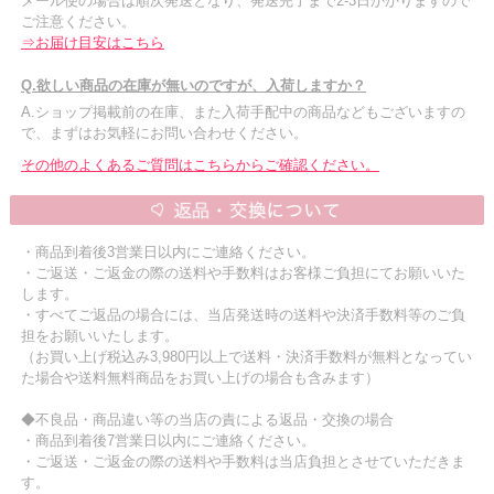
メール便の場合は順次発送となり、発送完了まで2-3日かかりますので
ご注意ください。
⇒お届け目安はこちら
Q.欲しい商品の在庫が無いのですが、入荷しますか？
A.ショップ掲載前の在庫、また入荷手配中の商品などもございますの
で、まずはお気軽にお問い合わせください。
その他のよくあるご質問はこちらからご確認ください。
・商品到着後3営業日以内にご連絡ください。
・ご返送・ご返金の際の送料や手数料はお客様ご負担にてお願いいた
します。
・すべてご返品の場合には、当店発送時の送料や決済手数料等のご負
担をお願いいたします。
（お買い上げ税込み3,980円以上で送料・決済手数料が無料となってい
た場合や送料無料商品をお買い上げの場合も含みます）
◆不良品・商品違い等の当店の責による返品・交換の場合
・商品到着後7営業日以内にご連絡ください。
・ご返送・ご返金の際の送料や手数料は当店負担とさせていただきま
す。