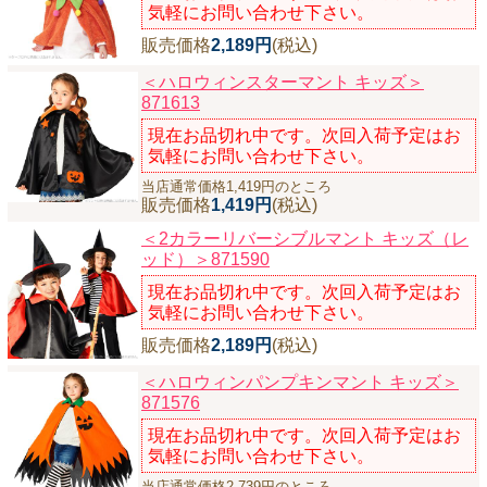
気軽にお問い合わせ下さい。
販売価格
2,189円
(税込)
＜ハロウィンスターマント キッズ＞
871613
現在お品切れ中です。次回入荷予定はお
気軽にお問い合わせ下さい。
当店通常価格1,419円のところ
販売価格
1,419円
(税込)
＜2カラーリバーシブルマント キッズ（レ
ッド）＞871590
現在お品切れ中です。次回入荷予定はお
気軽にお問い合わせ下さい。
販売価格
2,189円
(税込)
＜ハロウィンパンプキンマント キッズ＞
871576
現在お品切れ中です。次回入荷予定はお
気軽にお問い合わせ下さい。
当店通常価格2,739円のところ