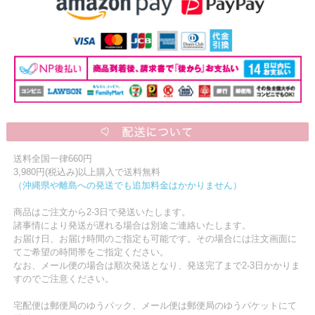
送料全国一律660円
3,980円(税込み)以上購入で送料無料
（沖縄県や離島への発送でも追加料金はかかりません）
商品はご注文から2-3日で発送いたします。
諸事情により発送が遅れる場合は別途ご連絡いたします。
お届け日、お届け時間のご指定も可能です。その場合には注文画面に
てご希望の時間帯をご指定ください。
なお、メール便の場合は順次発送となり、発送完了まで2-3日かかりま
すのでご注意ください。
宅配便は郵便局のゆうパック、メール便は郵便局のゆうパケットにて