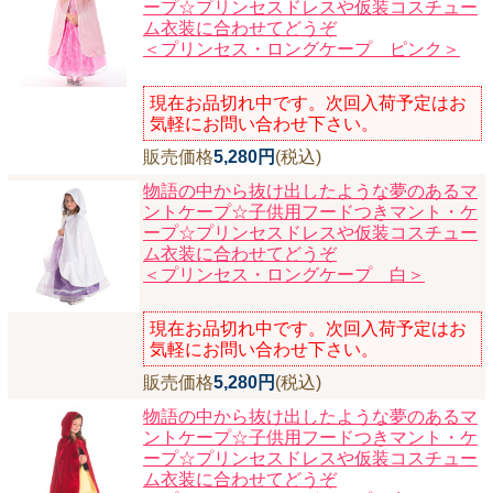
ープ☆プリンセスドレスや仮装コスチュー
ム衣装に合わせてどうぞ
＜プリンセス・ロングケープ ピンク＞
現在お品切れ中です。次回入荷予定はお
気軽にお問い合わせ下さい。
販売価格
5,280円
(税込)
物語の中から抜け出したような夢のあるマ
ントケープ☆子供用フードつきマント・ケ
ープ☆プリンセスドレスや仮装コスチュー
ム衣装に合わせてどうぞ
＜プリンセス・ロングケープ 白＞
現在お品切れ中です。次回入荷予定はお
気軽にお問い合わせ下さい。
販売価格
5,280円
(税込)
物語の中から抜け出したような夢のあるマ
ントケープ☆子供用フードつきマント・ケ
ープ☆プリンセスドレスや仮装コスチュー
ム衣装に合わせてどうぞ