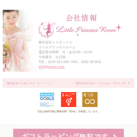
株式会社トイボックス
リトルプリンセスルーム
電話受付時間 月～金10:00～16:00
※休業日…土日祝
TEL：0120-221-040 / FAX：0282-28-6611
info@lproom.com
当店は持続可能な開発目標「SDGs」を推進しています。