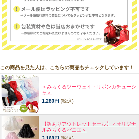
この商品を見た人は、こちらの商品もチェックしています！
＜みらくるツーウェイ・リボンカチューシ
ャ＞
1,280円
(税込)
【訳ありアウトレットセール】＜オリジナ
ルみらくるパニエ＞
3,168円
(税込)