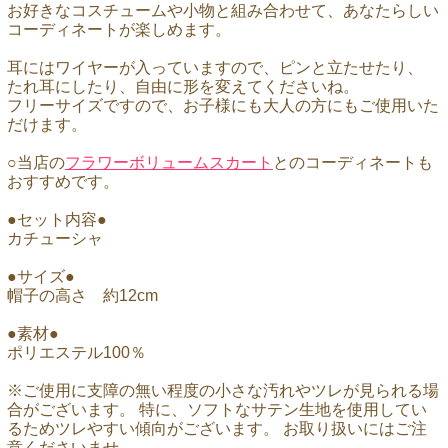
お好きなコスチュームや小物と組み合わせて、あなたらしい
コーディネートが楽しめます。
耳にはワイヤーが入っていますので、ピンと立たせたり、
たれ耳にしたり、自由に形を変えてくださいね。
フリーサイズですので、お子様にも大人の方にもご使用いた
だけます。
○当店の
フラワーボリュームスカート
とのコーディネートも
おすすめです。
●セット内容●
カチューシャ
●サイズ●
帽子の高さ 約12cm
●素材●
ポリエステル100％
※ご使用に支障の無い程度の小さな汚れやツレが見られる場
合がございます。 特に、ソフトなサテン生地を使用してい
るためツレやすい傾向がございます。 お取り扱いにはご注
意くださいませ。