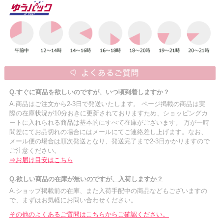
Q.すぐに商品を欲しいのですが、いつ頃到着しますか？
A.商品はご注文から2-3日で発送いたします。 ページ掲載の商品は実
際の在庫状況が10分おきに更新されておりますため、ショッピングカ
ートに入れられる商品は基本的にすべて在庫がございます。 万が一時
間差にてお品切れの場合にはメールにてご連絡差し上げます。なお、
メール便の場合は順次発送となり、発送完了まで2-3日かかりますので
ご注意ください。
⇒お届け目安はこちら
Q.欲しい商品の在庫が無いのですが、入荷しますか？
A.ショップ掲載前の在庫、また入荷手配中の商品などもございますの
で、まずはお気軽にお問い合わせください。
その他のよくあるご質問はこちらからご確認ください。