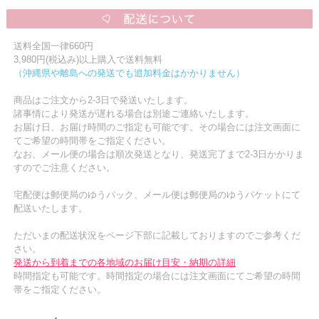
送料全国一律660円
3,980円(税込み)以上購入で送料無料
（沖縄県や離島への発送でも追加料金はかかりません）
商品はご注文から2-3日で発送いたします。
諸事情により発送が遅れる場合は別途ご連絡いたします。
お届け日、お届け時間のご指定も可能です。その場合には注文画面に
てご希望の時間帯をご指定ください。
なお、メール便の場合は順次発送となり、発送完了まで2-3日かかりま
すのでご注意ください。
宅配便は郵便局のゆうパック、メール便は郵便局のゆうパケットにて
配送いたします。
ただいまの配送状況をページ下部に記載しておりますのでご参考くだ
さい。
発送から到着までの各地域のお届け目安・納期の詳細
時間指定も可能です。時間指定の場合には注文画面にてご希望の時間
帯をご指定ください。