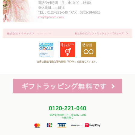
電話受付時間 月～金10:00～16:00
※休業日…土日祝
TEL：0120-221-040 / FAX：0282-28-6611
info@lproom.com
当店は持続可能な開発目標「SDGs」を推進しています。
0120-221-040
電話受付時間：月～金10:00~16:00
※祝日除く