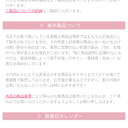
ださいませ。
ご返品についての詳細
をご確認くださいませ。
当店でお取り扱いしている直輸入商品は海外ではもちろん正規品とし
て販売されておりますが、その性質上日本製の商品と比べると仕上げ
の粗い部分や糸のほつれ、着用に支障のない程度の染み、汚れ、生地
のツレ等が見られる場合がございます。 特に商品説明に記載のないも
のでも、製造時期によって若干仕様（デザイン・素材感・色合い）が
異なる場合がございます。
その代わりにとても見栄えのする商品をギリギリまでコストを省いて
低価格で販売しております。お子様が着るものですから、多少の雑さ
は気にならないという方へは特におすすめです！
当店の検品基準
により明らかな粗悪品は販売いたしませんが、ご了承
の上でお買い上げくださいますようよろしくお願い申し上げます。