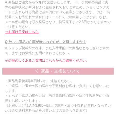
A.商品はご注文から2-3日で発送いたします。 ページ掲載の商品は実
際の在庫状況が10分おきに更新されておりますため、ショッピングカ
ートに入れられる商品は基本的にすべて在庫がございます。 万が一時
間差にてお品切れの場合にはメールにてご連絡差し上げます。なお、
メール便の場合は順次発送となり、発送完了まで2-3日かかりますので
ご注意ください。
⇒お届け目安はこちら
Q.欲しい商品の在庫が無いのですが、入荷しますか？
A.ショップ掲載前の在庫、また入荷手配中の商品などもございますの
で、まずはお気軽にお問い合わせください。
その他のよくあるご質問はこちらからご確認ください。
・商品到着後3営業日以内にご連絡ください。
・ご返送・ご返金の際の送料や手数料はお客様ご負担にてお願いいた
します。
・すべてご返品の場合には、当店発送時の送料や決済手数料等のご負
担をお願いいたします。
（お買い上げ税込み3,980円以上で送料・決済手数料が無料となってい
た場合や送料無料商品をお買い上げの場合も含みます）