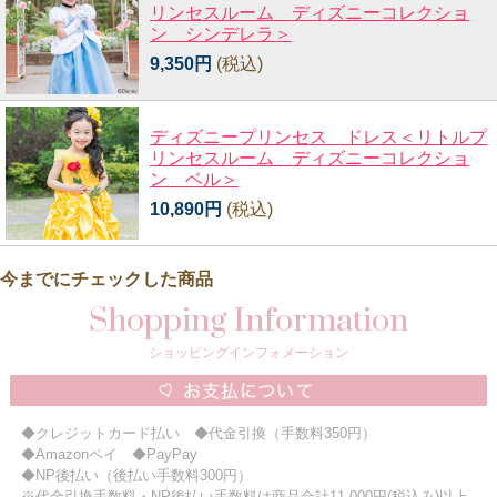
リンセスルーム ディズニーコレクショ
ン シンデレラ＞
9,350円
(税込)
ディズニープリンセス ドレス＜リトルプ
リンセスルーム ディズニーコレクショ
ン ベル＞
10,890円
(税込)
今までにチェックした商品
Shopping Information
ショッピングインフォメーション
◆クレジットカード払い ◆代金引換（手数料350円）
◆Amazonペイ ◆PayPay
◆NP後払い（後払い手数料300円）
※代金引換手数料・NP後払い手数料は商品合計11,000円(税込み)以上