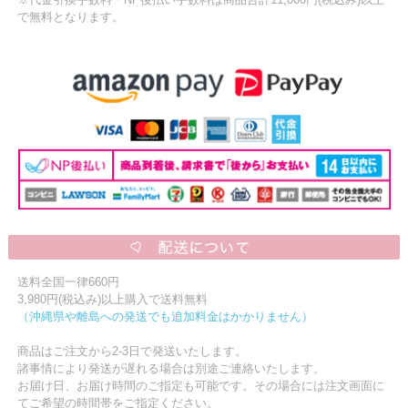
で無料となります。
送料全国一律660円
3,980円(税込み)以上購入で送料無料
（沖縄県や離島への発送でも追加料金はかかりません）
商品はご注文から2-3日で発送いたします。
諸事情により発送が遅れる場合は別途ご連絡いたします。
お届け日、お届け時間のご指定も可能です。その場合には注文画面に
てご希望の時間帯をご指定ください。