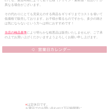
のでも、製造時期によって若干仕様（デザイン・素材感・色合い）が
異なる場合がございます。
その代わりにとても見栄えのする商品をギリギリまでコストを省いて
低価格で販売しております。お子様が着るものですから、多少の雑さ
は気にならないという方へは特におすすめです！
当店の検品基準
により明らかな粗悪品は販売いたしませんが、ご了承
の上でお買い上げくださいますようよろしくお願い申し上げます。
■
は定休日です。
お電話でのお問い合わせは下記時間帯に