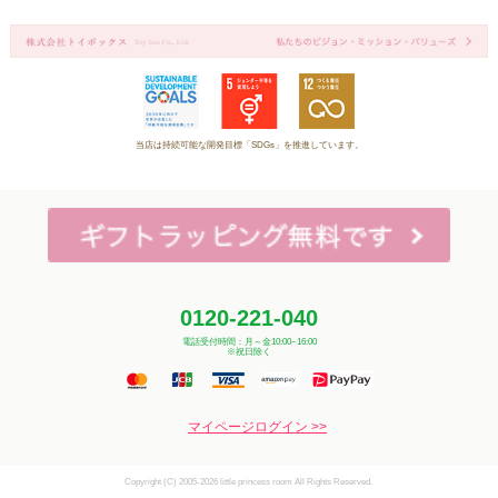
当店は持続可能な開発目標「SDGs」を推進しています。
0120-221-040
電話受付時間：月～金10:00~16:00
※祝日除く
マイページログイン >>
Copyright (C) 2005-2026 little princess room All Rights Reserved.