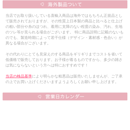
当店でお取り扱いしている直輸入商品は海外ではもちろん正規品とし
て販売されておりますが、その性質上日本製の商品と比べると仕上げ
の粗い部分や糸のほつれ、着用に支障のない程度の染み、汚れ、生地
のツレ等が見られる場合がございます。 特に商品説明に記載のないも
のでも、製造時期によって若干仕様（デザイン・素材感・色合い）が
異なる場合がございます。
その代わりにとても見栄えのする商品をギリギリまでコストを省いて
低価格で販売しております。お子様が着るものですから、多少の雑さ
は気にならないという方へは特におすすめです！
当店の検品基準
により明らかな粗悪品は販売いたしませんが、ご了承
の上でお買い上げくださいますようよろしくお願い申し上げます。