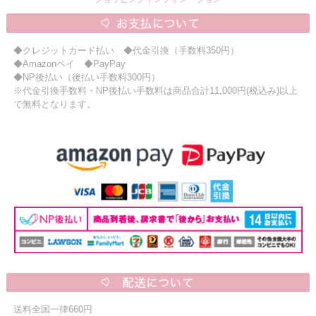
◆クレジットカード払い ◆代金引換（手数料350円）
◆Amazonペイ ◆PayPay
◆NP後払い（後払い手数料300円）
※代金引換手数料・NP後払い手数料は商品合計11,000円(税込み)以上
で無料となります。
送料全国一律660円