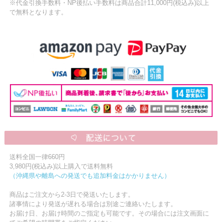
※代金引換手数料・NP後払い手数料は商品合計11,000円(税込み)以上
で無料となります。
送料全国一律660円
3,980円(税込み)以上購入で送料無料
（沖縄県や離島への発送でも追加料金はかかりません）
商品はご注文から2-3日で発送いたします。
諸事情により発送が遅れる場合は別途ご連絡いたします。
お届け日、お届け時間のご指定も可能です。その場合には注文画面に