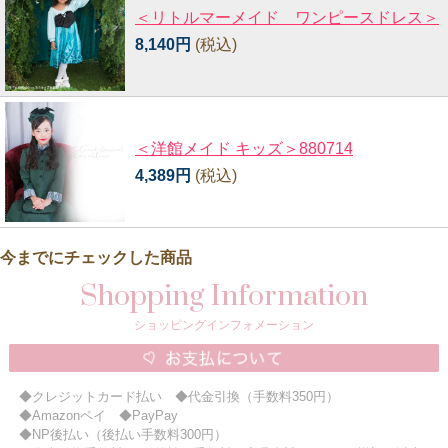
＜リトルマーメイド ワンピースドレス＞
8,140円
(税込)
＜洋館メイド キッズ＞880714
4,389円
(税込)
今までにチェックした商品
Shopping Information
ショッピングインフォメーション
◆クレジットカード払い ◆代金引換（手数料350円）
◆Amazonペイ ◆PayPay
◆NP後払い（後払い手数料300円）