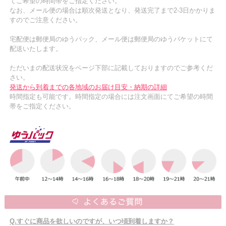
てご希望の時間帯をご指定ください。
なお、メール便の場合は順次発送となり、発送完了まで2-3日かかりま
すのでご注意ください。
宅配便は郵便局のゆうパック、メール便は郵便局のゆうパケットにて
配送いたします。
ただいまの配送状況をページ下部に記載しておりますのでご参考くだ
さい。
発送から到着までの各地域のお届け目安・納期の詳細
時間指定も可能です。時間指定の場合には注文画面にてご希望の時間
帯をご指定ください。
Q.すぐに商品を欲しいのですが、いつ頃到着しますか？