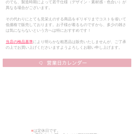
のでも、製造時期によって若干仕様（デザイン・素材感・色合い）が
異なる場合がございます。
その代わりにとても見栄えのする商品をギリギリまでコストを省いて
低価格で販売しております。お子様が着るものですから、多少の雑さ
は気にならないという方へは特におすすめです！
当店の検品基準
により明らかな粗悪品は販売いたしませんが、ご了承
の上でお買い上げくださいますようよろしくお願い申し上げます。
■
は定休日です。