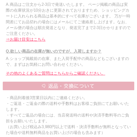
A.商品はご注文から2-3日で発送いたします。 ページ掲載の商品は実
際の在庫状況が10分おきに更新されておりますため、ショッピングカ
ートに入れられる商品は基本的にすべて在庫がございます。 万が一時
間差にてお品切れの場合にはメールにてご連絡差し上げます。なお、
メール便の場合は順次発送となり、発送完了まで2-3日かかりますので
ご注意ください。
⇒お届け目安はこちら
Q.欲しい商品の在庫が無いのですが、入荷しますか？
A.ショップ掲載前の在庫、また入荷手配中の商品などもございますの
で、まずはお気軽にお問い合わせください。
その他のよくあるご質問はこちらからご確認ください。
・商品到着後3営業日以内にご連絡ください。
・ご返送・ご返金の際の送料や手数料はお客様ご負担にてお願いいた
します。
・すべてご返品の場合には、当店発送時の送料や決済手数料等のご負
担をお願いいたします。
（お買い上げ税込み3,980円以上で送料・決済手数料が無料となってい
た場合や送料無料商品をお買い上げの場合も含みます）