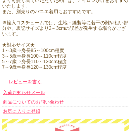
より可愛く着ていただくためには、アイロンがけをおすすめ
いたします。
また、別売りのパニエ着用もおすすめです。
※輸入コスチュームでは、生地・縫製等に若干の難や粗い部
分や、表記サイズより2～3cmの誤差が発生する場合がござ
います。
★対応サイズ★
1～3歳⇒身長85～100cm程度
3～5歳⇒身長100～110cm程度
5～7歳⇒身長110～120cm程度
7～9歳⇒身長120～130cm程度
レビューを書く
入荷お知らせメール
商品についてのお問い合わせ
お気に入りに登録