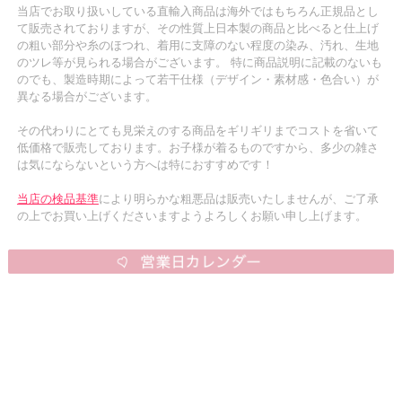
当店でお取り扱いしている直輸入商品は海外ではもちろん正規品とし
て販売されておりますが、その性質上日本製の商品と比べると仕上げ
の粗い部分や糸のほつれ、着用に支障のない程度の染み、汚れ、生地
のツレ等が見られる場合がございます。 特に商品説明に記載のないも
のでも、製造時期によって若干仕様（デザイン・素材感・色合い）が
異なる場合がございます。
その代わりにとても見栄えのする商品をギリギリまでコストを省いて
低価格で販売しております。お子様が着るものですから、多少の雑さ
は気にならないという方へは特におすすめです！
当店の検品基準
により明らかな粗悪品は販売いたしませんが、ご了承
の上でお買い上げくださいますようよろしくお願い申し上げます。