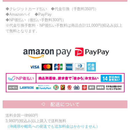
◆クレジットカード払い ◆代金引換（手数料350円）
◆Amazonペイ ◆PayPay
◆NP後払い（後払い手数料300円）
※代金引換手数料・NP後払い手数料は商品合計11,000円(税込み)以上
で無料となります。
送料全国一律660円
3,980円(税込み)以上購入で送料無料
（沖縄県や離島への発送でも追加料金はかかりません）