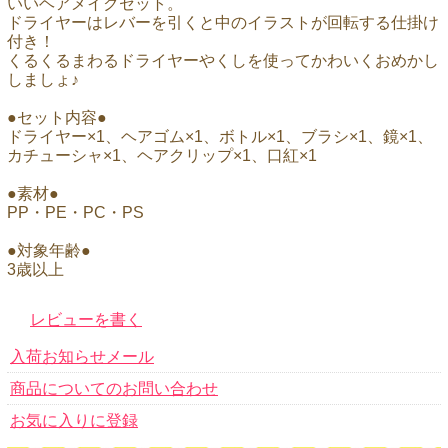
いいヘアメイクセット。
ドライヤーはレバーを引くと中のイラストが回転する仕掛け
付き！
くるくるまわるドライヤーやくしを使ってかわいくおめかし
しましょ♪
●セット内容●
ドライヤー×1、ヘアゴム×1、ボトル×1、ブラシ×1、鏡×1、
カチューシャ×1、ヘアクリップ×1、口紅×1
●素材●
PP・PE・PC・PS
●対象年齢●
3歳以上
レビューを書く
入荷お知らせメール
商品についてのお問い合わせ
お気に入りに登録