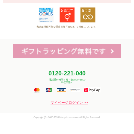
当店は持続可能な開発目標「SDGs」を推進しています。
0120-221-040
電話受付時間：月～金10:00~16:00
※祝日除く
マイページログイン >>
Copyright (C) 2005-2026 little princess room All Rights Reserved.