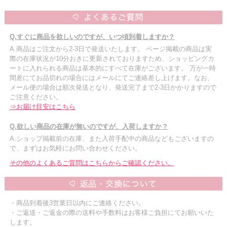
Q.すぐに商品を欲しいのですが、いつ頃到着しますか？
A.商品はご注文から2-3日で発送いたします。 ページ掲載の商品は実
際の在庫状況が10分おきに更新されておりますため、ショッピングカ
ートに入れられる商品は基本的にすべて在庫がございます。 万が一時
間差にてお品切れの場合にはメールにてご連絡差し上げます。なお、
メール便の場合は順次発送となり、発送完了まで2-3日かかりますので
ご注意ください。
⇒お届け目安はこちら
Q.欲しい商品の在庫が無いのですが、入荷しますか？
A.ショップ掲載前の在庫、また入荷手配中の商品などもございますの
で、まずはお気軽にお問い合わせください。
その他のよくあるご質問はこちらからご確認ください。
・商品到着後3営業日以内にご連絡ください。
・ご返送・ご返金の際の送料や手数料はお客様ご負担にてお願いいた
します。