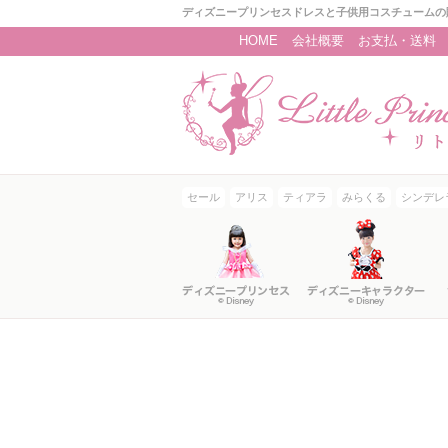
ディズニープリンセスドレスと子供用コスチュームの
HOME
会社概要
お支払・送料
セール
アリス
ティアラ
みらくる
シンデレ