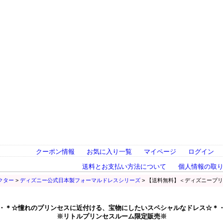
クーポン情報
お気に入り一覧
マイページ
ログイン
送料とお支払い方法について
個人情報の取
クター
>
ディズニー公式日本製フォーマルドレスシリーズ
> 【送料無料】＜ディズニープ
・＊☆憧れのプリンセスに近付ける、宝物にしたいスペシャルなドレス☆＊
※リトルプリンセスルーム限定販売※