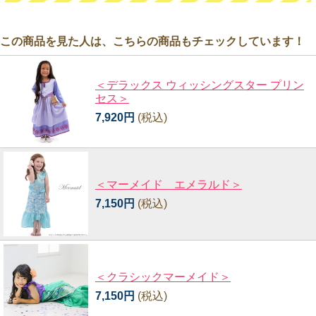
この商品を見た人は、こちらの商品もチェックしています！
＜デラックス ウィッシングスター プリン
セス＞
7,920円
(税込)
＜マーメイド エメラルド＞
7,150円
(税込)
＜クラシックマーメイド＞
7,150円
(税込)