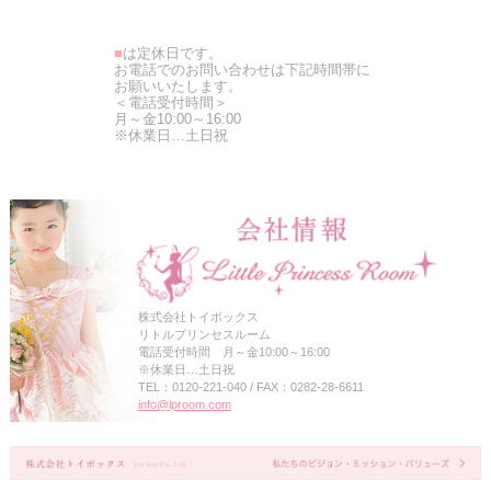
■
は定休日です。
お電話でのお問い合わせは下記時間帯に
お願いいたします。
＜電話受付時間＞
月～金10:00～16:00
※休業日…土日祝
株式会社トイボックス
リトルプリンセスルーム
電話受付時間 月～金10:00～16:00
※休業日…土日祝
TEL：0120-221-040 / FAX：0282-28-6611
info@lproom.com