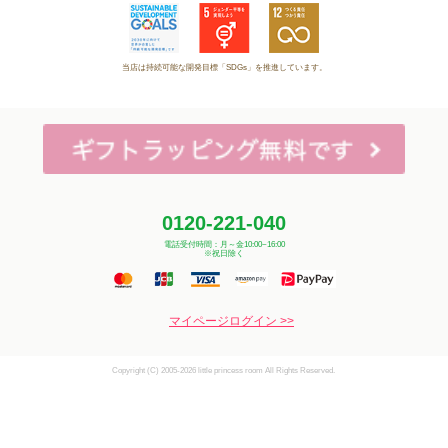
当店は持続可能な開発目標「SDGs」を推進しています。
0120-221-040
電話受付時間：月～金10:00~16:00
※祝日除く
マイページログイン >>
Copyright (C) 2005-2026 little princess room All Rights Reserved.