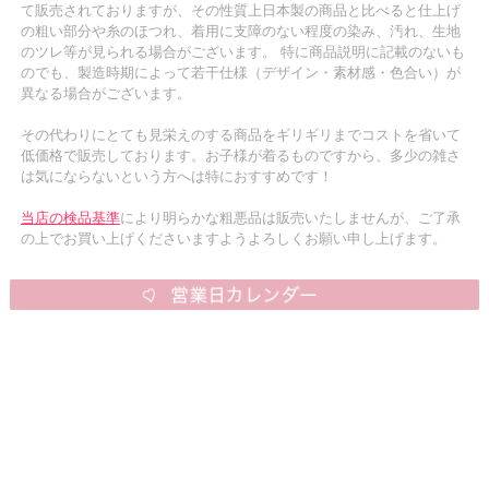
て販売されておりますが、その性質上日本製の商品と比べると仕上げ
の粗い部分や糸のほつれ、着用に支障のない程度の染み、汚れ、生地
のツレ等が見られる場合がございます。 特に商品説明に記載のないも
のでも、製造時期によって若干仕様（デザイン・素材感・色合い）が
異なる場合がございます。
その代わりにとても見栄えのする商品をギリギリまでコストを省いて
低価格で販売しております。お子様が着るものですから、多少の雑さ
は気にならないという方へは特におすすめです！
当店の検品基準
により明らかな粗悪品は販売いたしませんが、ご了承
の上でお買い上げくださいますようよろしくお願い申し上げます。