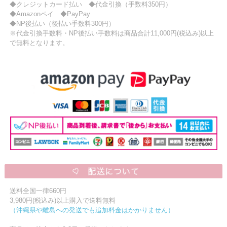
◆クレジットカード払い ◆代金引換（手数料350円）
◆Amazonペイ ◆PayPay
◆NP後払い（後払い手数料300円）
※代金引換手数料・NP後払い手数料は商品合計11,000円(税込み)以上
で無料となります。
送料全国一律660円
3,980円(税込み)以上購入で送料無料
（沖縄県や離島への発送でも追加料金はかかりません）