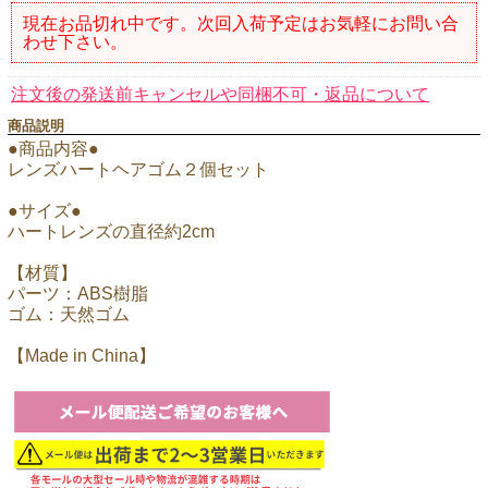
現在お品切れ中です。次回入荷予定はお気軽にお問い合
わせ下さい。
注文後の発送前キャンセルや同梱不可・返品について
商品説明
●商品内容●
レンズハートヘアゴム２個セット
●サイズ●
ハートレンズの直径約2cm
【材質】
パーツ：ABS樹脂
ゴム：天然ゴム
【Made in China】