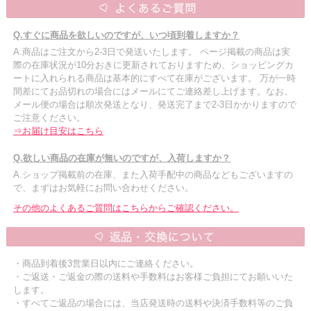
Q.すぐに商品を欲しいのですが、いつ頃到着しますか？
A.商品はご注文から2-3日で発送いたします。 ページ掲載の商品は実
際の在庫状況が10分おきに更新されておりますため、ショッピングカ
ートに入れられる商品は基本的にすべて在庫がございます。 万が一時
間差にてお品切れの場合にはメールにてご連絡差し上げます。なお、
メール便の場合は順次発送となり、発送完了まで2-3日かかりますので
ご注意ください。
⇒お届け目安はこちら
Q.欲しい商品の在庫が無いのですが、入荷しますか？
A.ショップ掲載前の在庫、また入荷手配中の商品などもございますの
で、まずはお気軽にお問い合わせください。
その他のよくあるご質問はこちらからご確認ください。
・商品到着後3営業日以内にご連絡ください。
・ご返送・ご返金の際の送料や手数料はお客様ご負担にてお願いいた
します。
・すべてご返品の場合には、当店発送時の送料や決済手数料等のご負