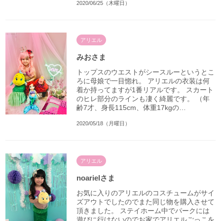
2020/06/25（木曜日）
アリエル
みおさま
トップスのウエストがシースルーというとこ
ろに母娘で一目惚れ。 アリエルの衣装は何
着か持ってますが1番リアルです。 スカート
のヒレ部分のラインも凄く綺麗です。 （年
齢7才、身長115cm、体重17kgの…
2020/05/18（月曜日）
アリエル
noarielさま
お気に入りのアリエルのコスチュームがサイ
ズアウトでしたのでまた同じ物を購入させて
頂きました。 ステイホーム中でパークには
遊びに行けないのでお家でアリエルごっこを