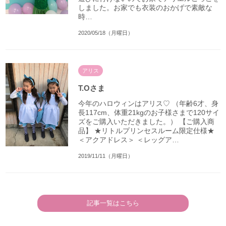
しました。お家でも衣装のおかげで素敵な
時…
2020/05/18（月曜日）
アリス
T.Oさま
今年のハロウィンはアリス♡ （年齢6才、身
長117cm、体重21kgのお子様さまで120サイ
ズをご購入いただきました。） 【ご購入商
品】 ★リトルプリンセスルーム限定仕様★
＜アクアドレス＞ ＜レッグア…
2019/11/11（月曜日）
記事一覧はこちら