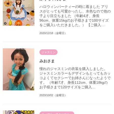
ハロウィンパーティーの時に着ました アリ
スがとっても可愛かったし、水色なので他の
子より目立ちました （年齢4才、身長
96cm、体重15kgのお子様さまで100サイズ
をご購入いただきました。） 【ご購入…
2020/12/18（金曜日）
ジャスミン
みおさま
憧れのジャスミンの衣装を購入しました。
ジャスミンカラーもデザインもとってもカッ
コよくてセクシーでお姉さんになったようで
す。 （年齢7才、身長112cm、体重18kgの
お子様さまで120サイズをご購入…
2020/10/02（金曜日）