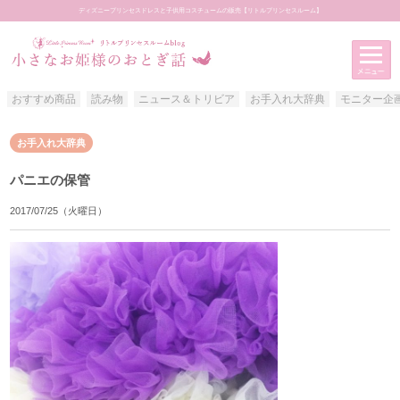
ディズニープリンセスドレスと子供用コスチュームの販売【リトルプリンセスルーム】
おすすめ商品
読み物
ニュース＆トリビア
お手入れ大辞典
モニター企
アイテムカテゴリー
お手入れ大辞典
おすすめ商品
パニエの保管
読み物
2017/07/25（火曜日）
ニュース＆トリビア
お手入れ大辞典
モニター企画
お客様写真館