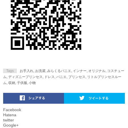
Tags
お手入れ
,
お洗濯
,
みらくるパニエ
,
インナー
,
オリジナル
,
コスチュー
ム
,
ディズニープリンセス
,
ドレス
,
パニエ
,
プリンセス
,
リトルプリンセスルー
ム
,
収納
,
子供服
,
小物
Facebook
Hatena
twitter
Google+