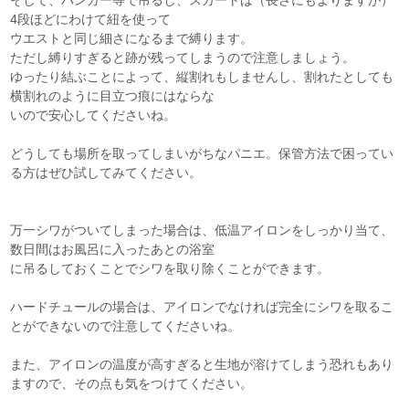
4段ほどにわけて紐を使って
ウエストと同じ細さになるまで縛ります。
ただし縛りすぎると跡が残ってしまうので注意しましょう。
ゆったり結ぶことによって、縦割れもしませんし、割れたとしても
横割れのように目立つ痕にはならな
いので安心してくださいね。
どうしても場所を取ってしまいがちなパニエ。保管方法で困ってい
る方はぜひ試してみてください。
万一シワがついてしまった場合は、低温アイロンをしっかり当て、
数日間はお風呂に入ったあとの浴室
に吊るしておくことでシワを取り除くことができます。
ハードチュールの場合は、アイロンでなければ完全にシワを取るこ
とができないので注意してくださいね。
また、アイロンの温度が高すぎると生地が溶けてしまう恐れもあり
ますので、その点も気をつけてください。