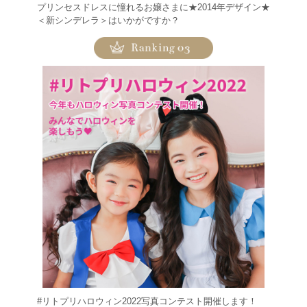
プリンセスドレスに憧れるお嬢さまに★2014年デザイン★
＜新シンデレラ＞はいかがですか？
#リトプリハロウィン2022写真コンテスト開催します！