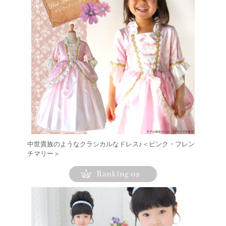
中世貴族のようなクラシカルなドレス♪＜ピンク・フレン
チマリー＞