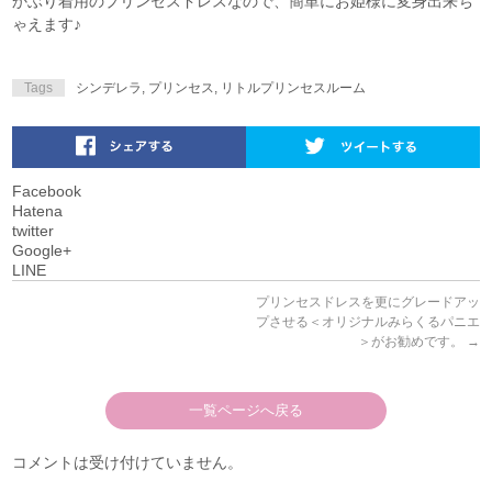
かぶり着用のプリンセスドレスなので、簡単にお姫様に変身出来ち
ゃえます♪
Tags
シンデレラ
,
プリンセス
,
リトルプリンセスルーム
Facebook
Hatena
twitter
Google+
LINE
プリンセスドレスを更にグレードアッ
プさせる＜オリジナルみらくるパニエ
＞がお勧めです。
→
一覧ページへ戻る
コメントは受け付けていません。