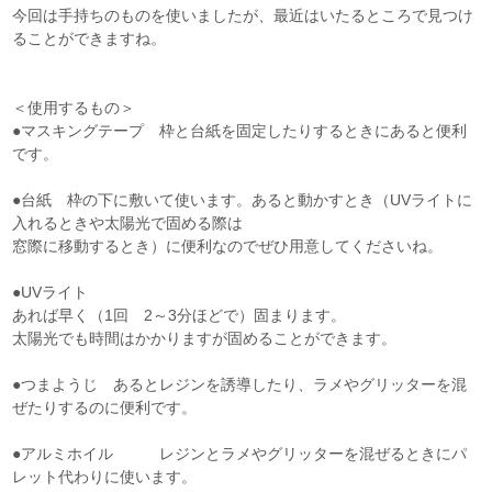
今回は手持ちのものを使いましたが、最近はいたるところで見つけ
ることができますね。
＜使用するもの＞
●マスキングテープ 枠と台紙を固定したりするときにあると便利
です。
●台紙 枠の下に敷いて使います。あると動かすとき（UVライトに
入れるときや太陽光で固める際は
窓際に移動するとき）に便利なのでぜひ用意してくださいね。
●UVライト
あれば早く（1回 2～3分ほどで）固まります。
太陽光でも時間はかかりますが固めることができます。
●つまようじ あるとレジンを誘導したり、ラメやグリッターを混
ぜたりするのに便利です。
●アルミホイル レジンとラメやグリッターを混ぜるときにパ
レット代わりに使います。