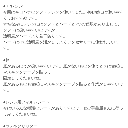
●UVレジン
今回はキヨハラのソフトレジンを使いました。初心者には使いやす
くておすすめです。
☆ちなみにレジンにはソフトとハードと2つの種類がありまして、
ソフトは扱いやすいのですが、
透明度がハードより若干劣ります。
ハードはその透明度を活かしてよくアクセサリーに使われていま
す。
●枠
底があるほうが扱いやすいです。底がないものを使うときは台紙に
マスキングテープを貼って
固定してくださいね。
底があるものも台紙にマスキングテープを貼ると作業がしやすいで
す。
●レジン用フィルムシート
今はいろんな種類のシートがありますので、ぜひ手芸屋さんに行っ
てみてくださいね。
●ラメやグリッター