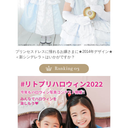
プリンセスドレスに憧れるお嬢さまに★2014年デザイン★
＜新シンデレラ＞はいかがですか？