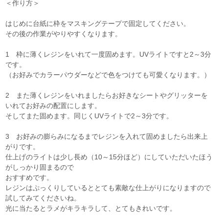
＜作り方＞
はじめに台紙に枠をマスキングテープで固定してください。
その後の作業がやりやすくなります。
1 枠に薄くレジンをいれて一度固めます。UVライトですと2～3分
です。
（お好みでカラーパウダーなどで色をつけても可愛くなります。）
2 また薄くレジンをいれましたらお好きなシートやグリッターを
いれてお好みの配置にします。
そしてまた固めます。同じくUVライトで2～3分です。
3 お好みの膨らみになるまでレジンを入れて固めましたら出来上
がりです。
仕上げのライトは少し長め（10～15分ほど）にしていただいたほう
がしっかり固まるので
おすすめです。
レジンはぷっくりしているととても素敵な仕上がりになりますので
試してみてくださいね。
光に当たるとラメがキラキラして、とてもきれいです。