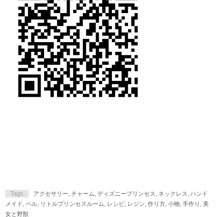
Tags
アクセサリー
,
チャーム
,
ディズニープリンセス
,
ネックレス
,
ハンド
メイド
,
ベル
,
リトルプリンセスルーム
,
レシピ
,
レジン
,
作り方
,
小物
,
手作り
,
美
女と野獣