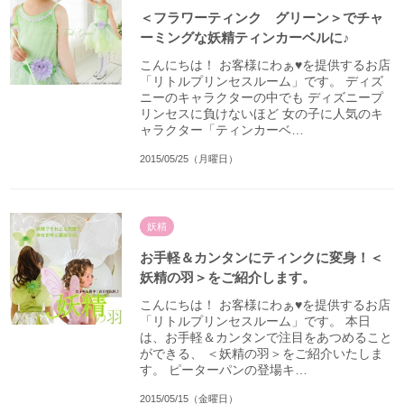
＜フラワーティンク グリーン＞でチャ
ーミングな妖精ティンカーベルに♪
こんにちは！ お客様にわぁ♥を提供するお店
「リトルプリンセスルーム」です。 ディズ
ニーのキャラクターの中でも ディズニープ
リンセスに負けないほど 女の子に人気のキ
ャラクター「ティンカーベ…
2015/05/25（月曜日）
妖精
お手軽＆カンタンにティンクに変身！＜
妖精の羽＞をご紹介します。
こんにちは！ お客様にわぁ♥を提供するお店
「リトルプリンセスルーム」です。 本日
は、お手軽＆カンタンで注目をあつめること
ができる、 ＜妖精の羽＞をご紹介いたしま
す。 ピーターパンの登場キ…
2015/05/15（金曜日）