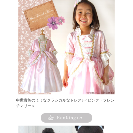
中世貴族のようなクラシカルなドレス♪＜ピンク・フレン
チマリー＞