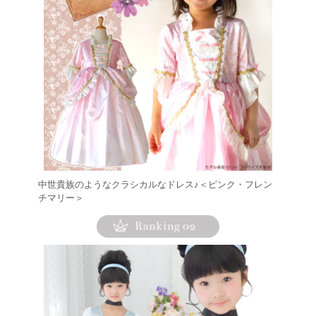
中世貴族のようなクラシカルなドレス♪＜ピンク・フレン
チマリー＞