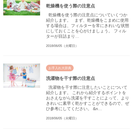
乾燥機を使う際の注意点
乾燥機を使う際の注意点についていくつか
紹介します。 まず、乾燥機をこまめに使用
する場合は、フィルターを常にきれいな状態
にしておくことを心がけましょう。 フィル
ターが目詰まり…
2018/06/05（火曜日）
お手入れ大辞典
洗濯物を干す際の注意点
洗濯物を干す際に注意したいことについて
紹介します。 これから紹介するポイントを
おさえながら洗濯を干すことによって、より
きれいに素早く乾かすことができるので、ぜ
ひ参考にしてください。 &n…
2018/06/05（火曜日）