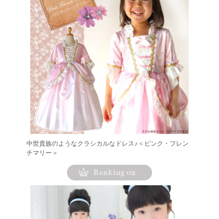
中世貴族のようなクラシカルなドレス♪＜ピンク・フレン
チマリー＞