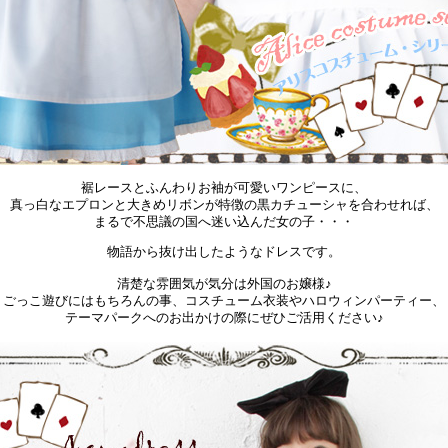
裾レースとふんわりお袖が可愛いワンピースに、
真っ白なエプロンと大きめリボンが特徴の黒カチューシャを合わせれば、
まるで不思議の国へ迷い込んだ女の子・・・
物語から抜け出したようなドレスです。
清楚な雰囲気が気分は外国のお嬢様♪
ごっこ遊びにはもちろんの事、コスチューム衣装やハロウィンパーティー、
テーマパークへのお出かけの際にぜひご活用ください♪