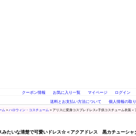
クーポン情報
お気に入り一覧
マイページ
ログイン
送料とお支払い方法について
個人情報の取
ーム
>
ハロウィン・コスチューム
> アリスに変身コスプレドレス♪子供コスチューム衣装
スみたいな清楚で可愛いドレス☆＜アクアドレス 黒カチューシャ