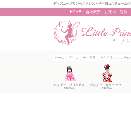
ディズニープリンセスドレスと子供用コスチュームの
HOME
会社概要
お支払・送料
セール
アリス
ティアラ
みらくる
シンデレ