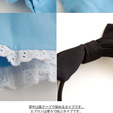
背中は面テープで留めるタイプです。
エプロンは後ろで結ぶタイプです。