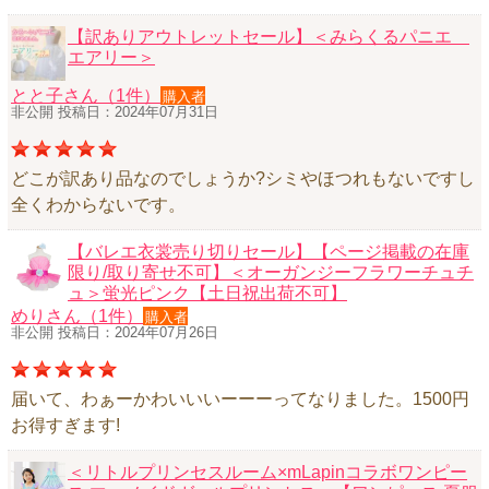
【訳ありアウトレットセール】＜みらくるパニエ
エアリー＞
とと子さん（1件）
購入者
非公開 投稿日：2024年07月31日
どこが訳あり品なのでしょうか?シミやほつれもないですし
全くわからないです。
【バレエ衣裳売り切りセール】【ページ掲載の在庫
限り/取り寄せ不可】＜オーガンジーフラワーチュチ
ュ＞蛍光ピンク【土日祝出荷不可】
めりさん（1件）
購入者
非公開 投稿日：2024年07月26日
届いて、わぁーかわいいいーーーってなりました。1500円
お得すぎます!
＜リトルプリンセスルーム×mLapinコラボワンピー