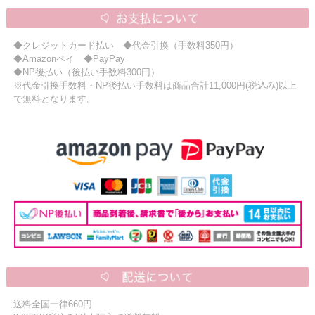
◆クレジットカード払い ◆代金引換（手数料350円）
◆Amazonペイ ◆PayPay
◆NP後払い（後払い手数料300円）
※代金引換手数料・NP後払い手数料は商品合計11,000円(税込み)以上
で無料となります。
送料全国一律660円