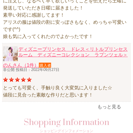
に注文し、なるべく早く欲しいってことを伝えたら土曜に
発送していただき日曜に届きました！
素早い対応に感謝してます！
アリスの服は値段の割に安っぽさもなく、めっちゃ可愛い
です(^^)
娘も気に入ってくれたのでよかったです！
ディズニープリンセス ドレス＜リトルプリンセス
ルーム ディズニーコレクション ラプンツェル＞
のんさん（1件）
購入者
非公開 投稿日：2022年09月27日
とっても可愛く、手触り良く大変気に入りました☆
値段に見合った素敵な作りだと思います！
もっと見る
Shopping Information
ショッピングインフォメーション