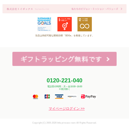
当店は持続可能な開発目標「SDGs」を推進しています。
0120-221-040
電話受付時間：月～金10:00~16:00
※祝日除く
マイページログイン >>
Copyright (C) 2005-2026 little princess room All Rights Reserved.