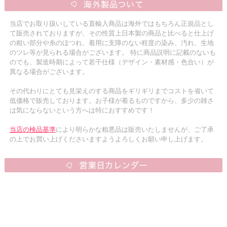
当店でお取り扱いしている直輸入商品は海外ではもちろん正規品とし
て販売されておりますが、その性質上日本製の商品と比べると仕上げ
の粗い部分や糸のほつれ、着用に支障のない程度の染み、汚れ、生地
のツレ等が見られる場合がございます。 特に商品説明に記載のないも
のでも、製造時期によって若干仕様（デザイン・素材感・色合い）が
異なる場合がございます。
その代わりにとても見栄えのする商品をギリギリまでコストを省いて
低価格で販売しております。お子様が着るものですから、多少の雑さ
は気にならないという方へは特におすすめです！
当店の検品基準
により明らかな粗悪品は販売いたしませんが、ご了承
の上でお買い上げくださいますようよろしくお願い申し上げます。