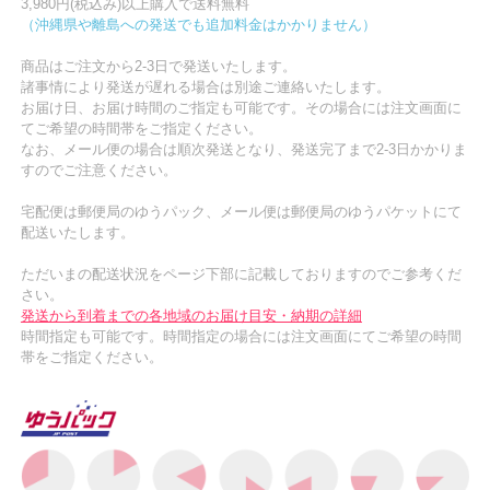
3,980円(税込み)以上購入で送料無料
（沖縄県や離島への発送でも追加料金はかかりません）
商品はご注文から2-3日で発送いたします。
諸事情により発送が遅れる場合は別途ご連絡いたします。
お届け日、お届け時間のご指定も可能です。その場合には注文画面に
てご希望の時間帯をご指定ください。
なお、メール便の場合は順次発送となり、発送完了まで2-3日かかりま
すのでご注意ください。
宅配便は郵便局のゆうパック、メール便は郵便局のゆうパケットにて
配送いたします。
ただいまの配送状況をページ下部に記載しておりますのでご参考くだ
さい。
発送から到着までの各地域のお届け目安・納期の詳細
時間指定も可能です。時間指定の場合には注文画面にてご希望の時間
帯をご指定ください。