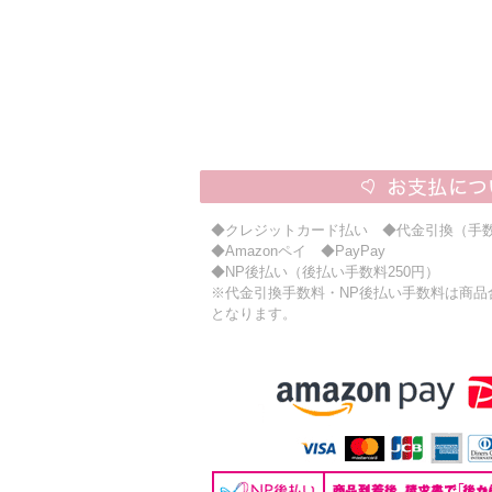
◆クレジットカード払い ◆代金引換（手数
◆Amazonペイ ◆PayPay
◆NP後払い（後払い手数料250円）
※代金引換手数料・NP後払い手数料は商品合計
となります。