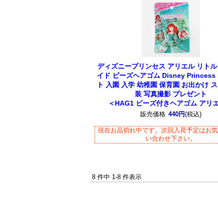
ディズニープリンセス アリエル リト
イド ビーズヘアゴム Disney Princes
ト 入園 入学 幼稚園 保育園 お出かけ 
装 写真撮影 プレゼント
＜HAG1 ビーズ付きヘアゴム アリ
販売価格
440円
(税込)
現在お品切れ中です。次回入荷予定はお
い合わせ下さい。
8 件中 1-8 件表示