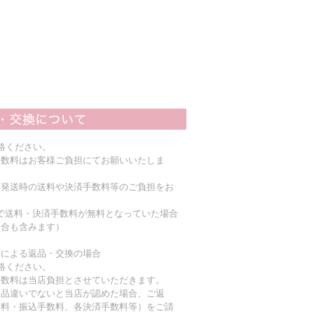
絡ください。
手数料はお客様ご負担にてお願いいたしま
店発送時の送料や決済手数料等のご負担をお
上で送料・決済手数料が無料となっていた場合
場合も含みます）
責による返品・交換の場合
絡ください。
手数料は当店負担とさせていただきます。
商品違いでないと当店が認めた場合、ご返
送料・振込手数料、各決済手数料等）をご請