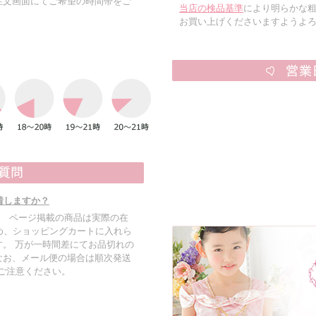
注文画面にてご希望の時間帯をご
当店の検品基準
により明らかな
お買い上げくださいますようよ
着しますか？
す。 ページ掲載の商品は実際の在
め、ショッピングカートに入れら
。 万が一時間差にてお品切れの
なお、メール便の場合は順次発送
でご注意ください。