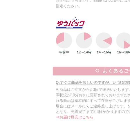
時間指定も可能です。時間指定の場合には
指定ください。
Q.すぐに商品を欲しいのですが、いつ頃到
A.商品はご注文から2-3日で発送いたしま
庫状況が10分おきに更新されておりますた
れる商品は基本的にすべて在庫がございます
場合にはメールにてご連絡差し上げます。
となり、発送完了まで2-3日かかりますの
⇒お届け目安はこちら