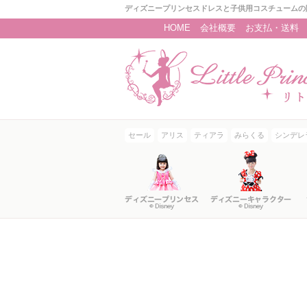
ディズニープリンセスドレスと子供用コスチュームの
HOME
会社概要
お支払・送料
セール
アリス
ティアラ
みらくる
シンデレ