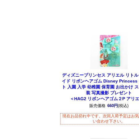
ディズニープリンセス アリエル リト
イド リボンヘアゴム Disney Princes
ト 入園 入学 幼稚園 保育園 お出かけ 
装 写真撮影 プレゼント
＜HAG2 リボンヘアゴム２P アリ
販売価格
660円
(税込)
現在お品切れ中です。次回入荷予定はお
い合わせ下さい。