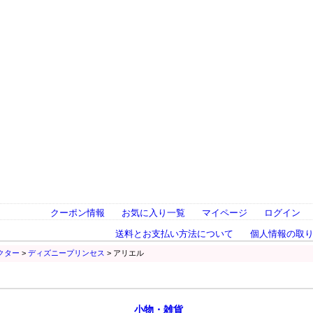
クーポン情報
お気に入り一覧
マイページ
ログイン
送料とお支払い方法について
個人情報の取
クター
>
ディズニープリンセス
> アリエル
小物・雑貨