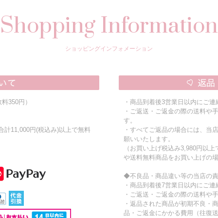
Shopping Information
ショッピングインフォメーション
料350円）
・商品到着後3営業日以内にご連
・ご返送・ご返金の際の送料や
す。
11,000円(税込み)以上で無料
・すべてご返品の場合には、当
願いいたします。
（お買い上げ税込み3,980円以
や送料無料商品をお買い上げの
◆不良品・商品違い等の当店の
・商品到着後7営業日以内にご連
・ご返送・ご返金の際の送料や
・返品された商品が初期不良・
品・ご返金にかかる費用（往復