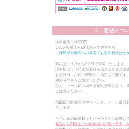
送料全国一律660円
3,980円(税込み)以上購入で送料無料
（沖縄県や離島への発送でも追加料金はか
商品はご注文から2-3日で発送いたします。
諸事情により発送が遅れる場合は別途ご連
お届け日、お届け時間のご指定も可能です
望の時間帯をご指定ください。
なお、メール便の場合は順次発送となり、発
ご注意ください。
宅配便は郵便局のゆうパック、メール便は
たします。
ただいまの配送状況をページ下部に記載し
発送から到着までの各地域のお届け目安・