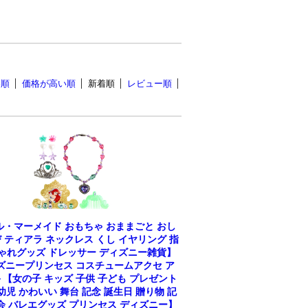
い順
価格が高い順
新着順
レビュー順
ル・マーメイド おもちゃ おままごと おし
 ティアラ ネックレス くし イヤリング 指
しゃれグッズ ドレッサー ディズニー雑貨】
ズニープリンセス コスチュームアクセ ア
【女の子 キッズ 子供 子ども プレゼント
幼児 かわいい 舞台 記念 誕生日 贈り物 記
会 バレエグッズ プリンセス ディズニー】