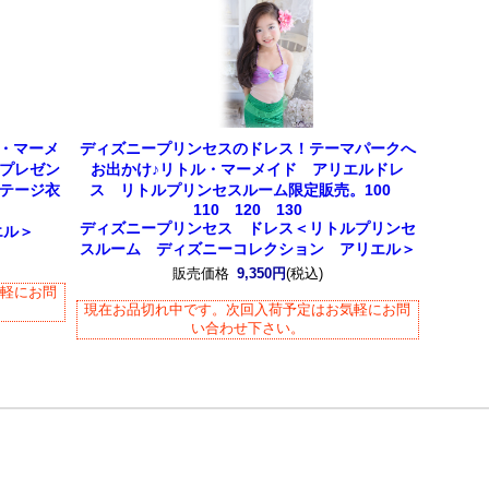
ル・マーメ
ディズニープリンセスのドレス！テーマパークへ
s プレゼン
お出かけ♪リトル・マーメイド アリエルドレ
ステージ衣
ス リトルプリンセスルーム限定販売。100
110 120 130
ディズニープリンセス ドレス＜リトルプリンセ
エル＞
スルーム ディズニーコレクション アリエル＞
販売価格
9,350円
(税込)
気軽にお問
現在お品切れ中です。次回入荷予定はお気軽にお問
い合わせ下さい。