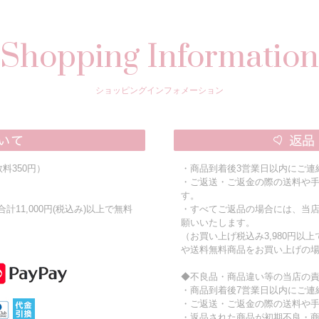
Shopping Information
ショッピングインフォメーション
料350円）
・商品到着後3営業日以内にご連
・ご返送・ご返金の際の送料や
す。
11,000円(税込み)以上で無料
・すべてご返品の場合には、当
願いいたします。
（お買い上げ税込み3,980円以
や送料無料商品をお買い上げの
◆不良品・商品違い等の当店の
・商品到着後7営業日以内にご連
・ご返送・ご返金の際の送料や
・返品された商品が初期不良・