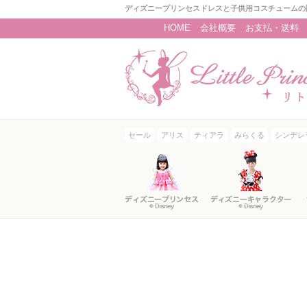
ディズニープリンセスドレスと子供用コスチュームの
HOME
会社概要
お支払・送料
セール
アリス
ティアラ
みらくる
シンデレ