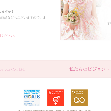
しますか？
の商品などもございますので、ま
TE
認ください。