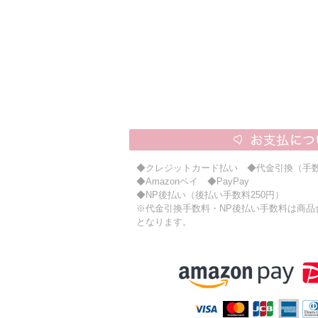
◆クレジットカード払い ◆代金引換（手数
◆Amazonペイ ◆PayPay
◆NP後払い（後払い手数料250円）
※代金引換手数料・NP後払い手数料は商品合計
となります。