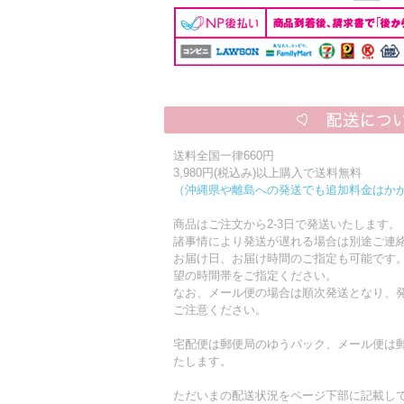
送料全国一律660円
3,980円(税込み)以上購入で送料無料
（沖縄県や離島への発送でも追加料金はか
商品はご注文から2-3日で発送いたします。
諸事情により発送が遅れる場合は別途ご連
お届け日、お届け時間のご指定も可能です
望の時間帯をご指定ください。
なお、メール便の場合は順次発送となり、発
ご注意ください。
宅配便は郵便局のゆうパック、メール便は
たします。
ただいまの配送状況をページ下部に記載し