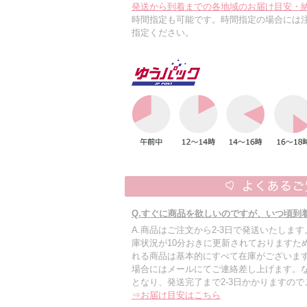
発送から到着までの各地域のお届け目安・
時間指定も可能です。時間指定の場合には
指定ください。
Q.すぐに商品を欲しいのですが、いつ頃到
A.商品はご注文から2-3日で発送いたしま
庫状況が10分おきに更新されておりますた
れる商品は基本的にすべて在庫がございます
場合にはメールにてご連絡差し上げます。
となり、発送完了まで2-3日かかりますの
⇒お届け目安はこちら