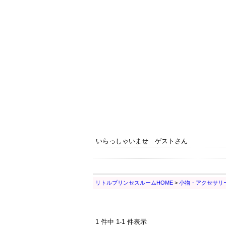
いらっしゃいませ ゲストさん
リトルプリンセスルームHOME
>
小物・アクセサリ
1 件中 1-1 件表示