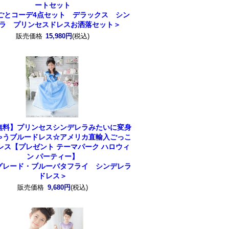
ートセット
ごとコーデ4点セット デラックス シン
ラ プリンセスドレスお洒落セット＞
販売価格
15,980円
(税込)
無料】プリンセスシンデレラみたいに変身
ゃうブルードレス☆アメリカ直輸入ごっこ
レス【プレゼント テーマパーク ハロウィ
ン パーティー】
グレード・ブルーバタフライ シンデレラ
ドレス＞
販売価格
9,680円
(税込)