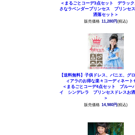
＜まるごとコーデ3点セット デラック
さなラベンダープリンセス プリンセ
洒落セット＞
販売価格
11,280円
(税込)
【送料無料】子供ドレス、パニエ、グ
ィアラのお得な楽々コーディネート
＜まるごとコーデ4点セット ブルー
イ シンデレラ プリンセスドレスお
＞
販売価格
14,980円
(税込)