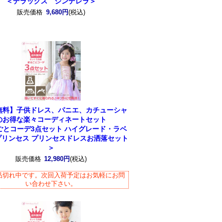
＜デラックス シンデレラ＞
販売価格
9,680円
(税込)
無料】子供ドレス、パニエ、カチューシャ
のお得な楽々コーディネートセット
ごとコーデ3点セット ハイグレード・ラベ
プリンセス プリンセスドレスお洒落セット
＞
販売価格
12,980円
(税込)
品切れ中です。次回入荷予定はお気軽にお問
い合わせ下さい。