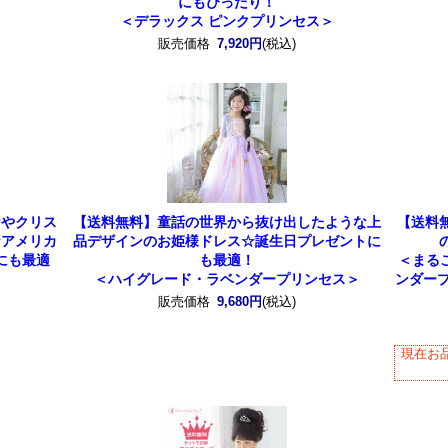
にもぴったり！
＜デラックス ピンクプリンセス＞
販売価格
7,920円
(税込)
けやクリス
【送料無料】童話の世界から抜け出したような上
【送料
なアメリカ
品デザインのお姫様ドレス☆誕生日プレゼントに
にも最適
も最適！
＜まる
＜ハイグレード・ラベンダープリンセス＞
ンダー
販売価格
9,680円
(税込)
現在お