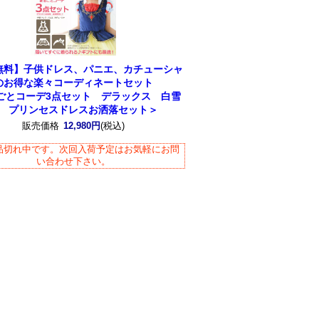
無料】子供ドレス、パニエ、カチューシャ
のお得な楽々コーディネートセット
ごとコーデ3点セット デラックス 白雪
 プリンセスドレスお洒落セット＞
販売価格
12,980円
(税込)
品切れ中です。次回入荷予定はお気軽にお問
い合わせ下さい。