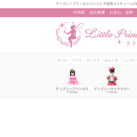
ディズニープリンセスドレスと子供用コスチュームの
HOME
会社概要
お支払・送料
セール
アリス
ティアラ
みらくる
シンデレ