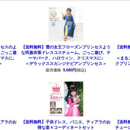
ンセスのよ
【送料無料】雪の女王フローズンプリンセスよう
【送料
。ごっこ遊
な民族衣装ドレスコスチューム。ごっこ遊び、テ
スマスに。
ーマパーク、ハロウィン、クリスマスに♪
＜まる
＞
＜デラックススカンジナビアンプリンセス＞
クプリ
販売価格
9,680円
(税込)
ィアラのお
【送料無料】子供ドレス、パニエ、ティアラのお
【送料
ト
得な楽々コーディネートセット
チュー