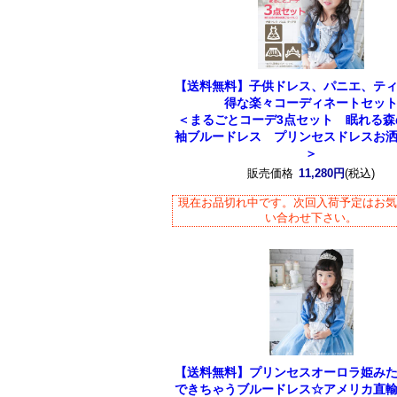
【送料無料】子供ドレス、パニエ、テ
得な楽々コーディネートセッ
＜まるごとコーデ3点セット 眠れる森
袖ブルードレス プリンセスドレスお
＞
販売価格
11,280円
(税込)
現在お品切れ中です。次回入荷予定はお
い合わせ下さい。
【送料無料】プリンセスオーロラ姫み
できちゃうブルードレス☆アメリカ直