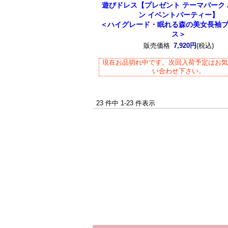
遊びドレス【プレゼント テーマパーク
ン イベントパーティー】
＜ハイグレード・眠れる森の美女長袖
ス＞
販売価格
7,920円
(税込)
現在お品切れ中です。次回入荷予定はお
い合わせ下さい。
23 件中 1-23 件表示