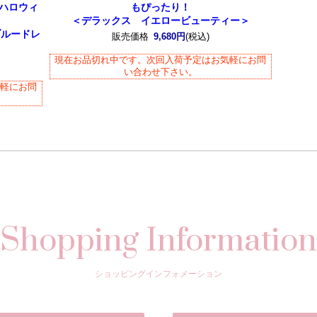
 ハロウィ
もぴったり！
＜デラックス イエロービューティー＞
ブルードレ
販売価格
9,680円
(税込)
現在お品切れ中です。次回入荷予定はお気軽にお問
い合わせ下さい。
気軽にお問
Shopping Information
ショッピングインフォメーション