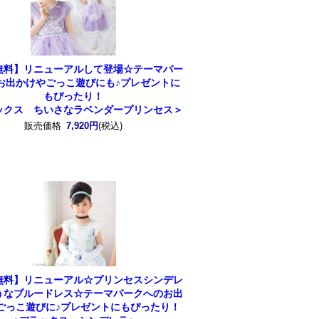
無料】リニューアルして登場☆テーマパー
お出かけやごっこ遊びにも♪プレゼントに
もぴったり！
ックス ちいさなラベンダープリンセス＞
販売価格
7,920円
(税込)
無料】リニューアル☆プリンセスシンデレ
うなブルードレス☆テーマパークへのお出
ごっこ遊びに♪プレゼントにもぴったり！