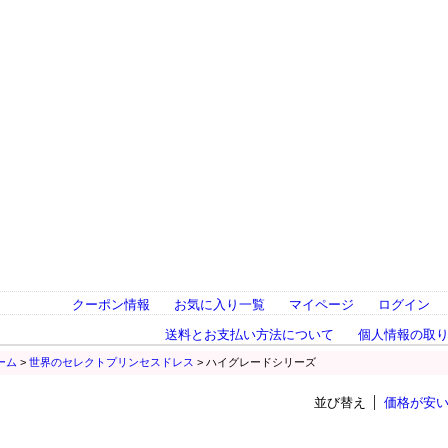
クーポン情報
お気に入り一覧
マイページ
ログイン
送料とお支払い方法について
個人情報の取
ーム
>
世界のセレクトプリンセスドレス
> ハイグレードシリーズ
並び替え
価格が安