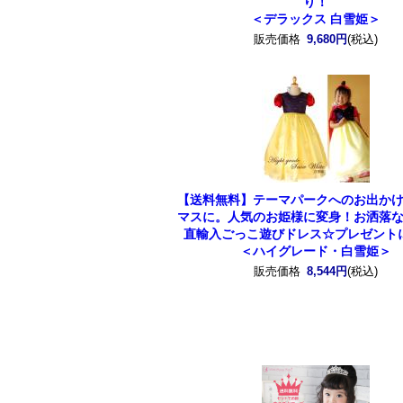
り！
＜デラックス 白雪姫＞
販売価格
9,680円
(税込)
【送料無料】テーマパークへのお出か
マスに。人気のお姫様に変身！お洒落
直輸入ごっこ遊びドレス☆プレゼント
＜ハイグレード・白雪姫＞
販売価格
8,544円
(税込)