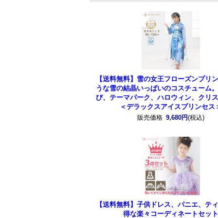
【送料無料】雪の女王フローズンプリ
うな雪の結晶いっぱいのコスチューム
び、テーマパーク、ハロウィン、クリ
＜デラックスアイスプリンセス
販売価格
9,680円
(税込)
【送料無料】子供ドレス、パニエ、テ
得な楽々コーディネートセッ