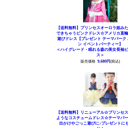
【送料無料】プリンセスオーロラ姫み
できちゃうピンクドレス☆アメリカ直
遊びドレス【プレゼント テーマパーク
ン イベントパーティー】
＜ハイグレード・眠れる森の美女長袖
ス＞
販売価格
9,680円
(税込)
【送料無料】リニューアル☆プリンセ
ようなコスチュームドレス☆テーマパ
出かけやごっこ遊びに♪プレゼントに