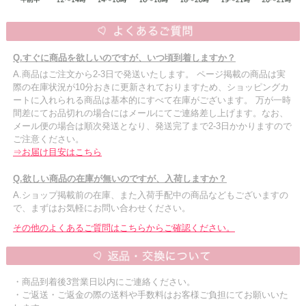
Q.すぐに商品を欲しいのですが、いつ頃到着しますか？
A.商品はご注文から2-3日で発送いたします。 ページ掲載の商品は実
際の在庫状況が10分おきに更新されておりますため、ショッピングカ
ートに入れられる商品は基本的にすべて在庫がございます。 万が一時
間差にてお品切れの場合にはメールにてご連絡差し上げます。なお、
メール便の場合は順次発送となり、発送完了まで2-3日かかりますので
ご注意ください。
⇒お届け目安はこちら
Q.欲しい商品の在庫が無いのですが、入荷しますか？
A.ショップ掲載前の在庫、また入荷手配中の商品などもございますの
で、まずはお気軽にお問い合わせください。
その他のよくあるご質問はこちらからご確認ください。
・商品到着後3営業日以内にご連絡ください。
・ご返送・ご返金の際の送料や手数料はお客様ご負担にてお願いいた