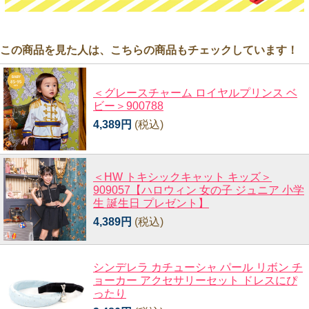
この商品を見た人は、こちらの商品もチェックしています！
＜グレースチャーム ロイヤルプリンス ベ
ビー＞900788
4,389円
(税込)
＜HW トキシックキャット キッズ＞
909057【ハロウィン 女の子 ジュニア 小学
生 誕生日 プレゼント】
4,389円
(税込)
シンデレラ カチューシャ パール リボン チ
ョーカー アクセサリーセット ドレスにぴ
ったり