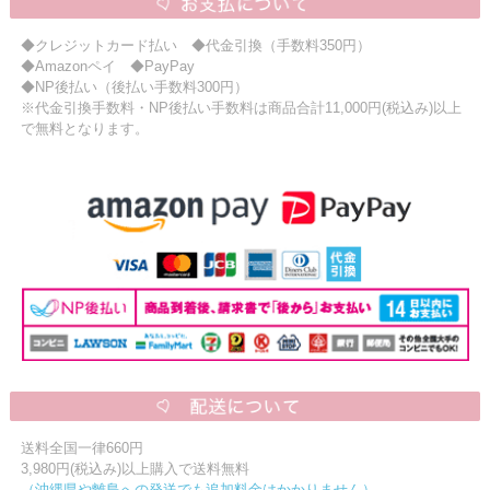
◆クレジットカード払い ◆代金引換（手数料350円）
◆Amazonペイ ◆PayPay
◆NP後払い（後払い手数料300円）
※代金引換手数料・NP後払い手数料は商品合計11,000円(税込み)以上
で無料となります。
送料全国一律660円
3,980円(税込み)以上購入で送料無料
（沖縄県や離島への発送でも追加料金はかかりません）