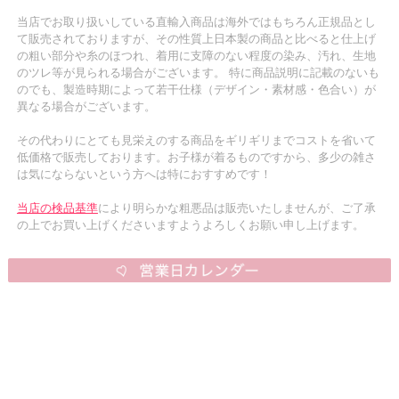
当店でお取り扱いしている直輸入商品は海外ではもちろん正規品とし
て販売されておりますが、その性質上日本製の商品と比べると仕上げ
の粗い部分や糸のほつれ、着用に支障のない程度の染み、汚れ、生地
のツレ等が見られる場合がございます。 特に商品説明に記載のないも
のでも、製造時期によって若干仕様（デザイン・素材感・色合い）が
異なる場合がございます。
その代わりにとても見栄えのする商品をギリギリまでコストを省いて
低価格で販売しております。お子様が着るものですから、多少の雑さ
は気にならないという方へは特におすすめです！
当店の検品基準
により明らかな粗悪品は販売いたしませんが、ご了承
の上でお買い上げくださいますようよろしくお願い申し上げます。