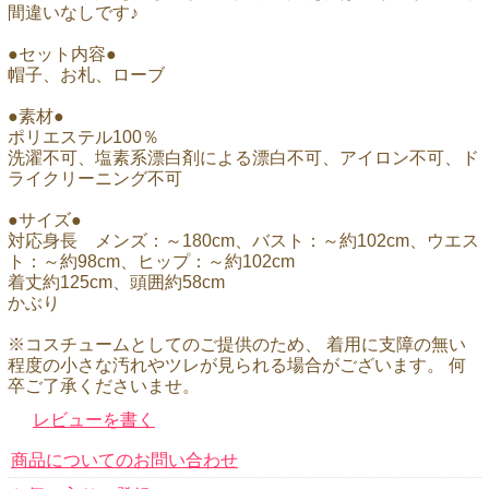
間違いなしです♪
●セット内容●
帽子、お札、ローブ
●素材●
ポリエステル100％
洗濯不可、塩素系漂白剤による漂白不可、アイロン不可、ド
ライクリーニング不可
●サイズ●
対応身長 メンズ：～180cm、バスト：～約102cm、ウエス
ト：～約98cm、ヒップ：～約102cm
着丈約125cm、頭囲約58cm
かぶり
※コスチュームとしてのご提供のため、 着用に支障の無い
程度の小さな汚れやツレが見られる場合がございます。 何
卒ご了承くださいませ。
レビューを書く
商品についてのお問い合わせ