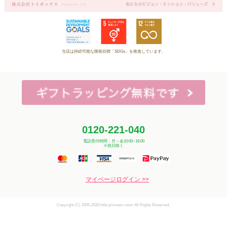
当店は持続可能な開発目標「SDGs」を推進しています。
0120-221-040
電話受付時間：月～金10:00~16:00
※祝日除く
マイページログイン >>
Copyright (C) 2005-2026 little princess room All Rights Reserved.