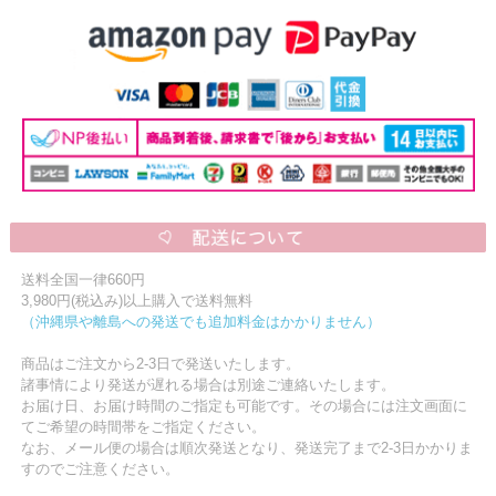
送料全国一律660円
3,980円(税込み)以上購入で送料無料
（沖縄県や離島への発送でも追加料金はかかりません）
商品はご注文から2-3日で発送いたします。
諸事情により発送が遅れる場合は別途ご連絡いたします。
お届け日、お届け時間のご指定も可能です。その場合には注文画面に
てご希望の時間帯をご指定ください。
なお、メール便の場合は順次発送となり、発送完了まで2-3日かかりま
すのでご注意ください。