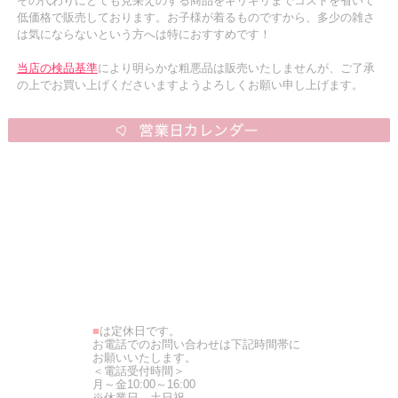
その代わりにとても見栄えのする商品をギリギリまでコストを省いて
低価格で販売しております。お子様が着るものですから、多少の雑さ
は気にならないという方へは特におすすめです！
当店の検品基準
により明らかな粗悪品は販売いたしませんが、ご了承
の上でお買い上げくださいますようよろしくお願い申し上げます。
■
は定休日です。
お電話でのお問い合わせは下記時間帯に
お願いいたします。
＜電話受付時間＞
月～金10:00～16:00
※休業日…土日祝