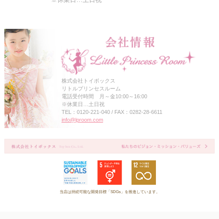
株式会社トイボックス
リトルプリンセスルーム
電話受付時間 月～金10:00～16:00
※休業日…土日祝
TEL：0120-221-040 / FAX：0282-28-6611
info@lproom.com
当店は持続可能な開発目標「SDGs」を推進しています。