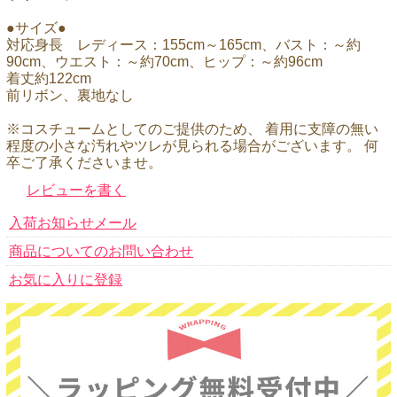
●サイズ●
対応身長 レディース：155cm～165cm、バスト：～約
90cm、ウエスト：～約70cm、ヒップ：～約96cm
着丈約122cm
前リボン、裏地なし
※コスチュームとしてのご提供のため、 着用に支障の無い
程度の小さな汚れやツレが見られる場合がございます。 何
卒ご了承くださいませ。
レビューを書く
入荷お知らせメール
商品についてのお問い合わせ
お気に入りに登録