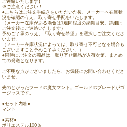
ご連絡いたします】
※ご注意ください！
●こちらはご注文手続きをいただいた後、メーカーへ在庫状
況を確認のうえ、取り寄せ手配をいたします。
（メーカー在庫がある場合は1週間程度の納期目安。詳細は
ご注文後にご連絡いたします）
予めご了承のうえ、「取り寄せ希望」を選択しご注文くださ
いませ。
（メーカー在庫状況によっては、取り寄せ不可となる場合も
ございますこと予めご了承ください。）
●同時にご注文の商品は、取り寄せ商品が入荷次第、まとめ
ての発送となります。
ご不明な点がございましたら、お気軽にお問い合わせくださ
いませ。
先のとがったフードの魔女マント。ゴールドのブレードがゴ
ージャスです。
●セット内容●
マント
●素材●
ポリエステル100％