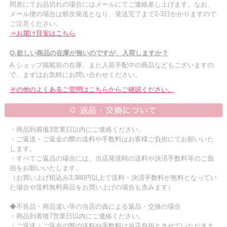
間差にてお品切れの場合にはメールにてご連絡差し上げます。なお、
メール便の場合は順次発送となり、発送完了まで2-3日かかりますので
ご注意ください。
⇒お届け目安はこちら
Q.欲しい商品の在庫が無いのですが、入荷しますか？
A.ショップ掲載前の在庫、また入荷手配中の商品などもございますの
で、まずはお気軽にお問い合わせください。
その他のよくあるご質問はこちらからご確認ください。
・商品到着後3営業日以内にご連絡ください。
・ご返送・ご返金の際の送料や手数料はお客様ご負担にてお願いいた
します。
・すべてご返品の場合には、当店発送時の送料や決済手数料等のご負
担をお願いいたします。
（お買い上げ税込み3,980円以上で送料・決済手数料が無料となってい
た場合や送料無料商品をお買い上げの場合も含みます）
◆不良品・商品違い等の当店の責による返品・交換の場合
・商品到着後7営業日以内にご連絡ください。
・ご返送・ご返金の際の送料や手数料は当店負担とさせていただきま