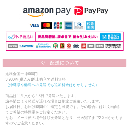
送料全国一律660円
3,980円(税込み)以上購入で送料無料
（沖縄県や離島への発送でも追加料金はかかりません）
商品はご注文から2-3日で発送いたします。
諸事情により発送が遅れる場合は別途ご連絡いたします。
お届け日、お届け時間のご指定も可能です。その場合には注文画面に
てご希望の時間帯をご指定ください。
なお、メール便の場合は順次発送となり、発送完了まで2-3日かかりま
すのでご注意ください。