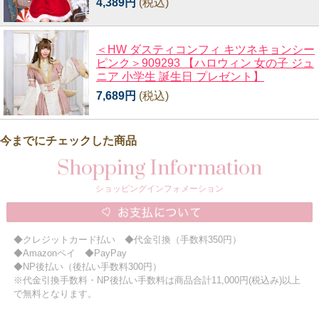
4,389円
(税込)
＜HW ダスティコンフィ キツネキョンシー
ピンク＞909293 【ハロウィン 女の子 ジュ
ニア 小学生 誕生日 プレゼント】
7,689円
(税込)
今までにチェックした商品
Shopping Information
ショッピングインフォメーション
◆クレジットカード払い ◆代金引換（手数料350円）
◆Amazonペイ ◆PayPay
◆NP後払い（後払い手数料300円）
※代金引換手数料・NP後払い手数料は商品合計11,000円(税込み)以上
で無料となります。