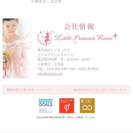
※休業日…土日祝
株式会社トイボックス
リトルプリンセスルーム
電話受付時間 月～金10:00～16:00
※休業日…土日祝
TEL：0120-221-040 / FAX：0282-28-6611
info@lproom.com
当店は持続可能な開発目標「SDGs」を推進しています。