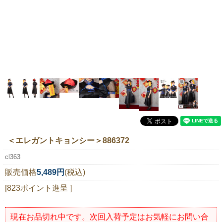
ニュースレター購読
マイページログイン
お問い合わせ
当店は持続可能な開発目標「SDGs」を推進しています。
0120-221-040
電話受付時間：月～金10:00~16:00 ※祝日除く
＜エレガントキョンシー＞886372
cl363
販売価格
5,489円
(税込)
[823ポイント進呈 ]
現在お品切れ中です。次回入荷予定はお気軽にお問い合