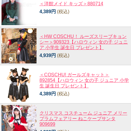
＜洋館メイド キッズ＞880714
4,389円
(税込)
＜HW COSCHU！ ルーズスリーブキョン
シー＞909323【ハロウィン 女の子 ジュニ
ア 小学生 誕生日 プレゼント】
4,939円
(税込)
＜COSCHU! ガールズキャット＞
892854【ハロウィン 女の子 ジュニア 小学
生 誕生日 プレゼント】
4,389円
(税込)
クリスマス コスチューム ジュニア メリー
プラムフェアリー ねこケープサンタ
909699