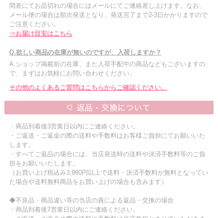
間差にてお品切れの場合にはメールにてご連絡差し上げます。なお、
メール便の場合は順次発送となり、発送完了まで2-3日かかりますので
ご注意ください。
⇒お届け目安はこちら
Q.欲しい商品の在庫が無いのですが、入荷しますか？
A.ショップ掲載前の在庫、また入荷手配中の商品などもございますの
で、まずはお気軽にお問い合わせください。
その他のよくあるご質問はこちらからご確認ください。
・商品到着後3営業日以内にご連絡ください。
・ご返送・ご返金の際の送料や手数料はお客様ご負担にてお願いいた
します。
・すべてご返品の場合には、当店発送時の送料や決済手数料等のご負
担をお願いいたします。
（お買い上げ税込み3,980円以上で送料・決済手数料が無料となってい
た場合や送料無料商品をお買い上げの場合も含みます）
◆不良品・商品違い等の当店の責による返品・交換の場合
・商品到着後7営業日以内にご連絡ください。