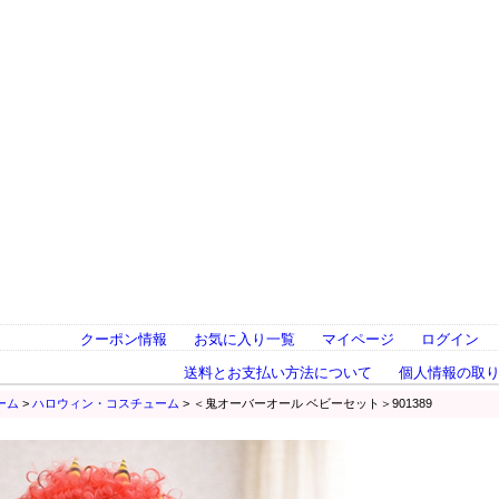
クーポン情報
お気に入り一覧
マイページ
ログイン
送料とお支払い方法について
個人情報の取
ーム
>
ハロウィン・コスチューム
> ＜鬼オーバーオール ベビーセット＞901389