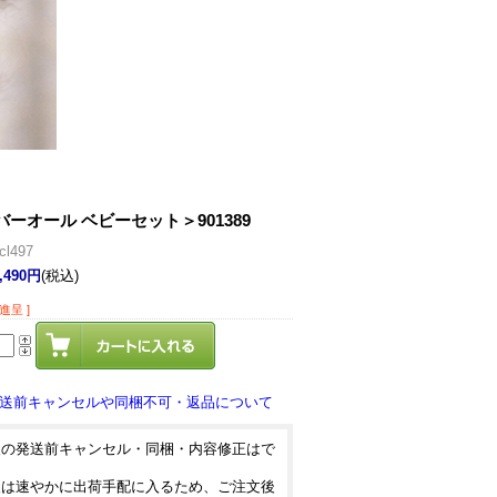
ーオール ベビーセット＞901389
l497
,490円
(税込)
進呈 ]
送前キャンセルや同梱不可・返品について
後の発送前キャンセル・同梱・内容修正はで
ん
後は速やかに出荷手配に入るため、ご注文後