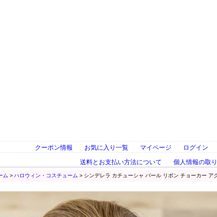
クーポン情報
お気に入り一覧
マイページ
ログイン
送料とお支払い方法について
個人情報の取
ーム
>
ハロウィン・コスチューム
> シンデレラ カチューシャ パール リボン チョーカー 