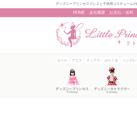
ディズニープリンセスドレスと子供用コスチュームの
HOME
会社概要
お支払・送料
セール
アリス
ティアラ
みらくる
シンデレ