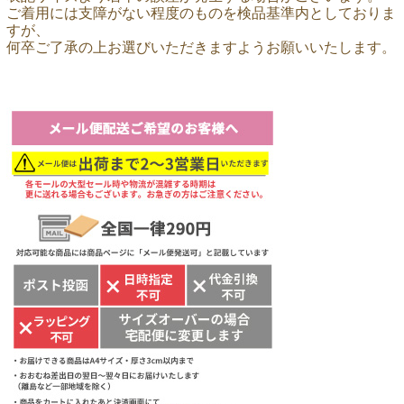
ご着用には支障がない程度のものを検品基準内としておりま
すが、
何卒ご了承の上お選びいただきますようお願いいたします。