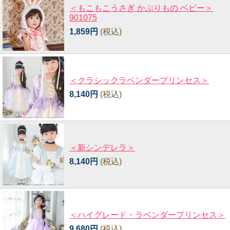
＜もこもこうさぎ かぶりもの ベビー＞
901075
1,859円
(税込)
＜クラシックラベンダープリンセス＞
8,140円
(税込)
＜新シンデレラ＞
8,140円
(税込)
＜ハイグレード・ラベンダープリンセス＞
9,680円
(税込)