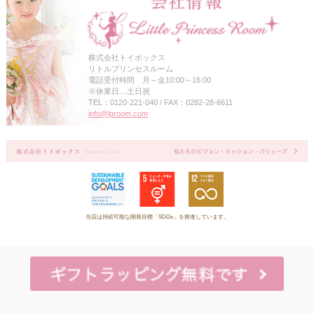
株式会社トイボックス
リトルプリンセスルーム
電話受付時間 月～金10:00～16:00
※休業日…土日祝
TEL：0120-221-040 / FAX：0282-28-6611
info@lproom.com
当店は持続可能な開発目標「SDGs」を推進しています。