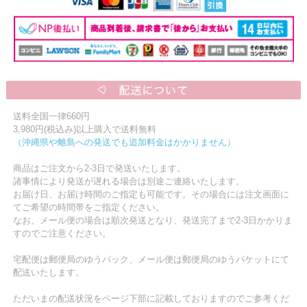
送料全国一律660円
3,980円(税込み)以上購入で送料無料
（沖縄県や離島への発送でも追加料金はかかりません）
商品はご注文から2-3日で発送いたします。
諸事情により発送が遅れる場合は別途ご連絡いたします。
お届け日、お届け時間のご指定も可能です。その場合には注文画面に
てご希望の時間帯をご指定ください。
なお、メール便の場合は順次発送となり、発送完了まで2-3日かかりま
すのでご注意ください。
宅配便は郵便局のゆうパック、メール便は郵便局のゆうパケットにて
配送いたします。
ただいまの配送状況をページ下部に記載しておりますのでご参考くだ