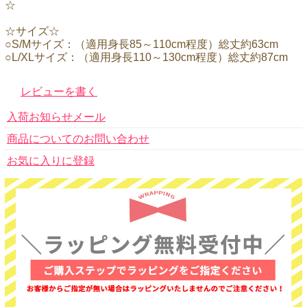
☆
☆サイズ☆
○S/Mサイズ：（適用身長85～110cm程度）総丈約63cm
○L/XLサイズ：（適用身長110～130cm程度）総丈約87cm
レビューを書く
入荷お知らせメール
商品についてのお問い合わせ
お気に入りに登録