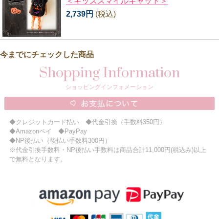
＜キッズスマイルキャット＞
2,739円
(税込)
今までにチェックした商品
Shopping Information
ショッピングインフォメーション
◆クレジットカード払い ◆代金引換（手数料350円）
◆Amazonペイ ◆PayPay
◆NP後払い（後払い手数料300円）
※代金引換手数料・NP後払い手数料は商品合計11,000円(税込み)以上
で無料となります。