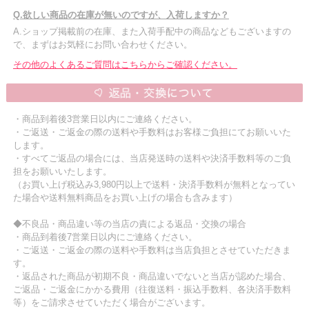
Q.欲しい商品の在庫が無いのですが、入荷しますか？
A.ショップ掲載前の在庫、また入荷手配中の商品などもございますの
で、まずはお気軽にお問い合わせください。
その他のよくあるご質問はこちらからご確認ください。
・商品到着後3営業日以内にご連絡ください。
・ご返送・ご返金の際の送料や手数料はお客様ご負担にてお願いいた
します。
・すべてご返品の場合には、当店発送時の送料や決済手数料等のご負
担をお願いいたします。
（お買い上げ税込み3,980円以上で送料・決済手数料が無料となってい
た場合や送料無料商品をお買い上げの場合も含みます）
◆不良品・商品違い等の当店の責による返品・交換の場合
・商品到着後7営業日以内にご連絡ください。
・ご返送・ご返金の際の送料や手数料は当店負担とさせていただきま
す。
・返品された商品が初期不良・商品違いでないと当店が認めた場合、
ご返品・ご返金にかかる費用（往復送料・振込手数料、各決済手数料
等）をご請求させていただく場合がございます。