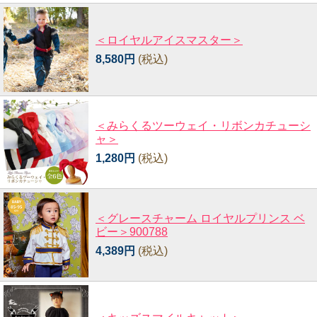
＜ロイヤルアイスマスター＞
8,580円
(税込)
＜みらくるツーウェイ・リボンカチューシ
ャ＞
1,280円
(税込)
＜グレースチャーム ロイヤルプリンス ベ
ビー＞900788
4,389円
(税込)