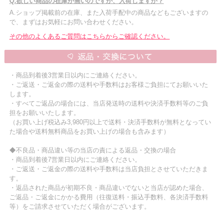
Q.欲しい商品の在庫が無いのですが、入荷しますか？
A.ショップ掲載前の在庫、また入荷手配中の商品などもございますの
で、まずはお気軽にお問い合わせください。
その他のよくあるご質問はこちらからご確認ください。
・商品到着後3営業日以内にご連絡ください。
・ご返送・ご返金の際の送料や手数料はお客様ご負担にてお願いいた
します。
・すべてご返品の場合には、当店発送時の送料や決済手数料等のご負
担をお願いいたします。
（お買い上げ税込み3,980円以上で送料・決済手数料が無料となってい
た場合や送料無料商品をお買い上げの場合も含みます）
◆不良品・商品違い等の当店の責による返品・交換の場合
・商品到着後7営業日以内にご連絡ください。
・ご返送・ご返金の際の送料や手数料は当店負担とさせていただきま
す。
・返品された商品が初期不良・商品違いでないと当店が認めた場合、
ご返品・ご返金にかかる費用（往復送料・振込手数料、各決済手数料
等）をご請求させていただく場合がございます。