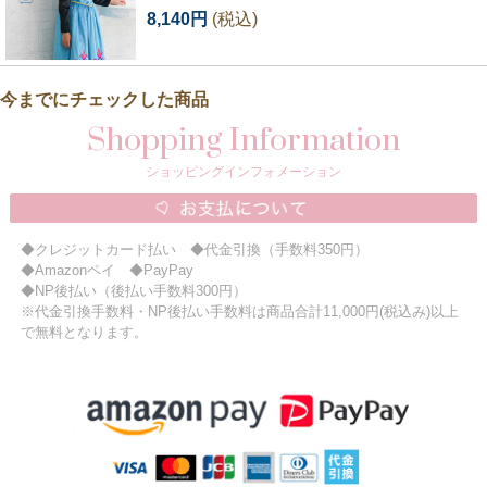
8,140円
(税込)
今までにチェックした商品
Shopping Information
ショッピングインフォメーション
◆クレジットカード払い ◆代金引換（手数料350円）
◆Amazonペイ ◆PayPay
◆NP後払い（後払い手数料300円）
※代金引換手数料・NP後払い手数料は商品合計11,000円(税込み)以上
で無料となります。