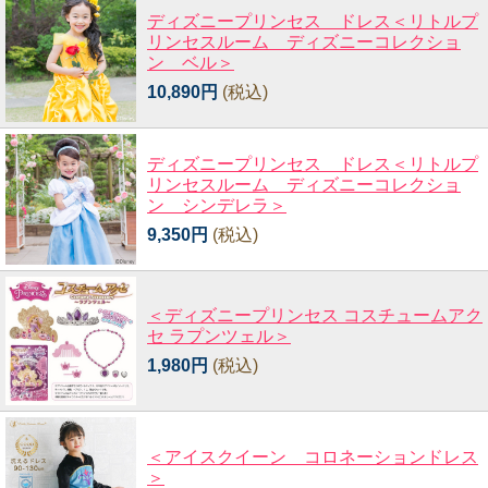
ディズニープリンセス ドレス＜リトルプ
リンセスルーム ディズニーコレクショ
ン ベル＞
10,890円
(税込)
ディズニープリンセス ドレス＜リトルプ
リンセスルーム ディズニーコレクショ
ン シンデレラ＞
9,350円
(税込)
＜ディズニープリンセス コスチュームアク
セ ラプンツェル＞
1,980円
(税込)
＜アイスクイーン コロネーションドレス
＞