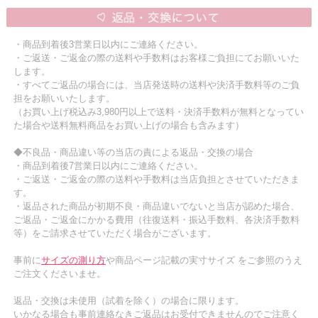
・商品到着後3営業日以内にご連絡ください。
・ご返送・ご返金の際の送料や手数料はお客様ご負担にてお願いいた
します。
・すべてご返品の場合には、当店発送時の送料や決済手数料等のご負
担をお願いいたします。
（お買い上げ税込み3,980円以上で送料・決済手数料が無料となってい
た場合や送料無料商品をお買い上げの場合も含みます）
◆不良品・商品違い等の当店の責による返品・交換の場合
・商品到着後7営業日以内にご連絡ください。
・ご返送・ご返金の際の送料や手数料は当店負担とさせていただきま
す。
・返品された商品が初期不良・商品違いでないと当店が認めた場合、
ご返品・ご返金にかかる費用（往復送料・振込手数料、各決済手数料
等）をご請求させていただく場合がございます。
事前に
サイズの測り方
や商品ページ記載の実寸サイズ をご参照のうえ
ご注文くださいませ。
返品・交換は未使用（試着を除く）の場合に限ります。
いかなる場合も事前連絡なきご返品はお受付できませんのでご注意く