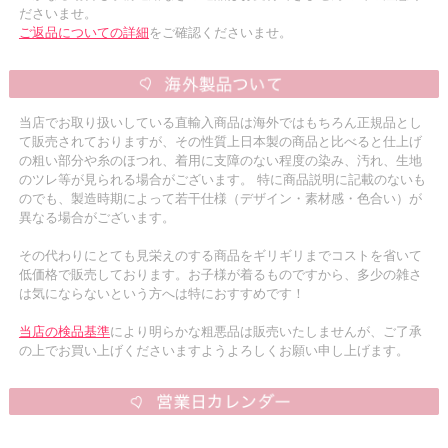
ださいませ。
ご返品についての詳細
をご確認くださいませ。
当店でお取り扱いしている直輸入商品は海外ではもちろん正規品とし
て販売されておりますが、その性質上日本製の商品と比べると仕上げ
の粗い部分や糸のほつれ、着用に支障のない程度の染み、汚れ、生地
のツレ等が見られる場合がございます。 特に商品説明に記載のないも
のでも、製造時期によって若干仕様（デザイン・素材感・色合い）が
異なる場合がございます。
その代わりにとても見栄えのする商品をギリギリまでコストを省いて
低価格で販売しております。お子様が着るものですから、多少の雑さ
は気にならないという方へは特におすすめです！
当店の検品基準
により明らかな粗悪品は販売いたしませんが、ご了承
の上でお買い上げくださいますようよろしくお願い申し上げます。