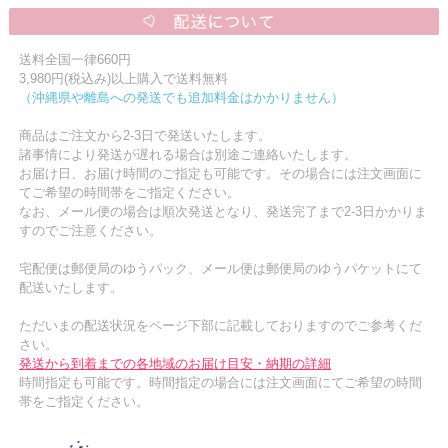
送料全国一律660円
3,980円(税込み)以上購入で送料無料
（沖縄県や離島への発送でも追加料金はかかりません）
商品はご注文から2-3日で発送いたします。
諸事情により発送が遅れる場合は別途ご連絡いたします。
お届け日、お届け時間のご指定も可能です。その場合には注文画面に
てご希望の時間帯をご指定ください。
なお、メール便の場合は順次発送となり、発送完了まで2-3日かかりま
すのでご注意ください。
宅配便は郵便局のゆうパック、メール便は郵便局のゆうパケットにて
配送いたします。
ただいまの配送状況をページ下部に記載しておりますのでご参考くだ
さい。
発送から到着までの各地域のお届け目安・納期の詳細
時間指定も可能です。時間指定の場合には注文画面にてご希望の時間
帯をご指定ください。