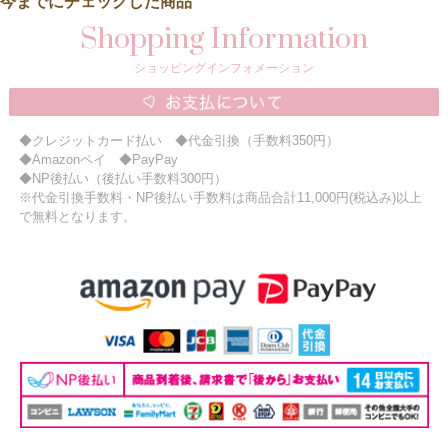
今までにチェックした商品
Shopping Information
ショッピングインフォメーション
◆クレジットカード払い ◆代金引換（手数料350円）
◆Amazonペイ ◆PayPay
◆NP後払い（後払い手数料300円）
※代金引換手数料・NP後払い手数料は商品合計11,000円(税込み)以上
で無料となります。