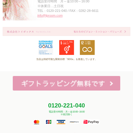
電話受付時間 月～金10:00～16:00
※休業日…土日祝
TEL：0120-221-040 / FAX：0282-28-6611
info@lproom.com
当店は持続可能な開発目標「SDGs」を推進しています。
0120-221-040
電話受付時間：月～金10:00~16:00
※祝日除く