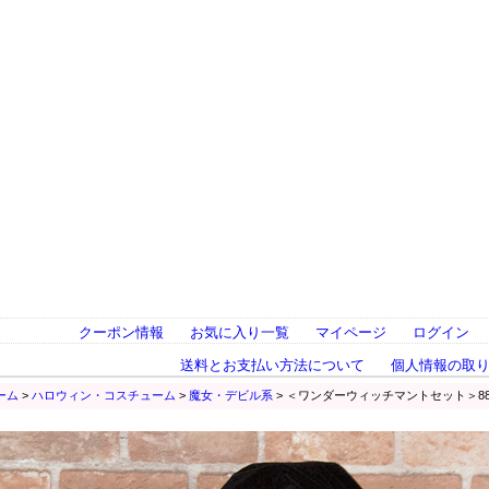
クーポン情報
お気に入り一覧
マイページ
ログイン
送料とお支払い方法について
個人情報の取
ーム
>
ハロウィン・コスチューム
>
魔女・デビル系
> ＜ワンダーウィッチマントセット＞880