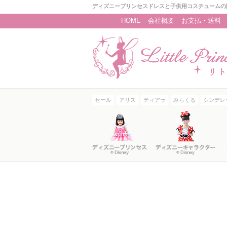
ディズニープリンセスドレスと子供用コスチュームの
HOME
会社概要
お支払・送料
セール
アリス
ティアラ
みらくる
シンデレ