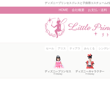
ディズニープリンセスドレスと子供用コスチュームの
HOME
会社概要
お支払・送料
セール
アリス
ティアラ
みらくる
シンデレ