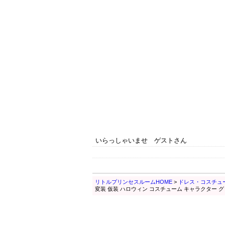
いらっしゃいませ ゲストさん
リトルプリンセスルームHOME
>
ドレス・コスチュ
変装 仮装 ハロウィン コスチューム キャラクター グ