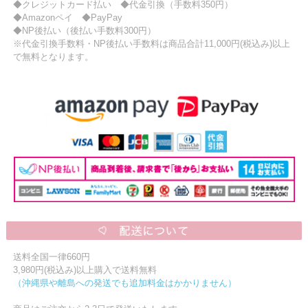
◆クレジットカード払い ◆代金引換（手数料350円）
◆Amazonペイ ◆PayPay
◆NP後払い（後払い手数料300円）
※代金引換手数料・NP後払い手数料は商品合計11,000円(税込み)以上
で無料となります。
送料全国一律660円
3,980円(税込み)以上購入で送料無料
（沖縄県や離島への発送でも追加料金はかかりません）