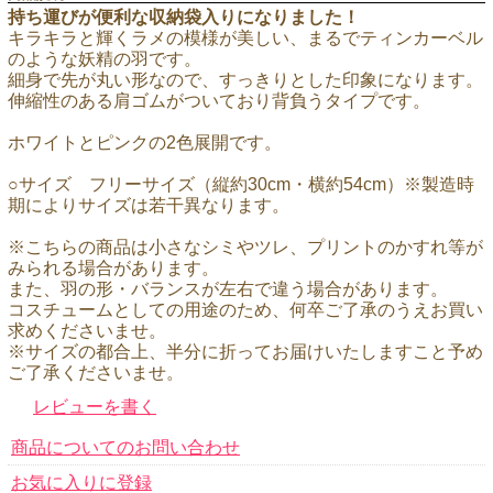
持ち運びが便利な収納袋入りになりました！
キラキラと輝くラメの模様が美しい、まるでティンカーベル
のような妖精の羽です。
細身で先が丸い形なので、すっきりとした印象になります。
伸縮性のある肩ゴムがついており背負うタイプです。
ホワイトとピンクの2色展開です。
○サイズ フリーサイズ（縦約30cm・横約54cm）※製造時
期によりサイズは若干異なります。
※こちらの商品は小さなシミやツレ、プリントのかすれ等が
みられる場合があります。
また、羽の形・バランスが左右で違う場合があります。
コスチュームとしての用途のため、何卒ご了承のうえお買い
求めくださいませ。
※サイズの都合上、半分に折ってお届けいたしますこと予め
ご了承くださいませ。
レビューを書く
商品についてのお問い合わせ
お気に入りに登録