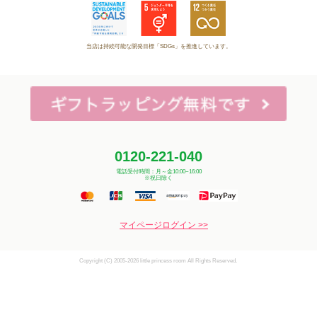
当店は持続可能な開発目標「SDGs」を推進しています。
0120-221-040
電話受付時間：月～金10:00~16:00
※祝日除く
マイページログイン >>
Copyright (C) 2005-2026 little princess room All Rights Reserved.