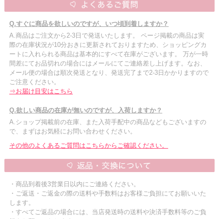
Q.すぐに商品を欲しいのですが、いつ頃到着しますか？
A.商品はご注文から2-3日で発送いたします。 ページ掲載の商品は実
際の在庫状況が10分おきに更新されておりますため、ショッピングカ
ートに入れられる商品は基本的にすべて在庫がございます。 万が一時
間差にてお品切れの場合にはメールにてご連絡差し上げます。なお、
メール便の場合は順次発送となり、発送完了まで2-3日かかりますので
ご注意ください。
⇒お届け目安はこちら
Q.欲しい商品の在庫が無いのですが、入荷しますか？
A.ショップ掲載前の在庫、また入荷手配中の商品などもございますの
で、まずはお気軽にお問い合わせください。
その他のよくあるご質問はこちらからご確認ください。
・商品到着後3営業日以内にご連絡ください。
・ご返送・ご返金の際の送料や手数料はお客様ご負担にてお願いいた
します。
・すべてご返品の場合には、当店発送時の送料や決済手数料等のご負