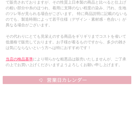
て販売されておりますが、その性質上日本製の商品と比べると仕上げ
の粗い部分や糸のほつれ、着用に支障のない程度の染み、汚れ、生地
のツレ等が見られる場合がございます。 特に商品説明に記載のないも
のでも、製造時期によって若干仕様（デザイン・素材感・色合い）が
異なる場合がございます。
その代わりにとても見栄えのする商品をギリギリまでコストを省いて
低価格で販売しております。お子様が着るものですから、多少の雑さ
は気にならないという方へは特におすすめです！
当店の検品基準
により明らかな粗悪品は販売いたしませんが、ご了承
の上でお買い上げくださいますようよろしくお願い申し上げます。