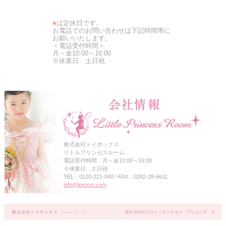
■
は定休日です。
お電話でのお問い合わせは下記時間帯に
お願いいたします。
＜電話受付時間＞
月～金10:00～16:00
※休業日…土日祝
株式会社トイボックス
リトルプリンセスルーム
電話受付時間 月～金10:00～16:00
※休業日…土日祝
TEL：0120-221-040 / FAX：0282-28-6611
info@lproom.com