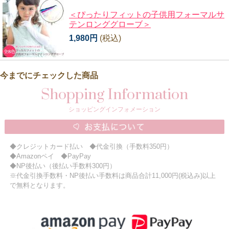
＜ぴったりフィットの子供用フォーマルサ
テンロンググローブ＞
1,980円
(税込)
今までにチェックした商品
Shopping Information
ショッピングインフォメーション
◆クレジットカード払い ◆代金引換（手数料350円）
◆Amazonペイ ◆PayPay
◆NP後払い（後払い手数料300円）
※代金引換手数料・NP後払い手数料は商品合計11,000円(税込み)以上
で無料となります。