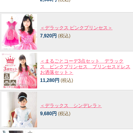
＜デラックス ピンクプリンセス＞
7,920円
(税込)
＜まるごとコーデ3点セット デラック
ス ピンクプリンセス プリンセスドレス
お洒落セット＞
11,280円
(税込)
＜デラックス シンデレラ＞
9,680円
(税込)