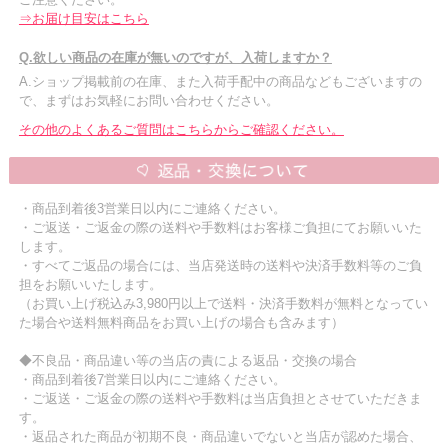
⇒お届け目安はこちら
Q.欲しい商品の在庫が無いのですが、入荷しますか？
A.ショップ掲載前の在庫、また入荷手配中の商品などもございますの
で、まずはお気軽にお問い合わせください。
その他のよくあるご質問はこちらからご確認ください。
・商品到着後3営業日以内にご連絡ください。
・ご返送・ご返金の際の送料や手数料はお客様ご負担にてお願いいた
します。
・すべてご返品の場合には、当店発送時の送料や決済手数料等のご負
担をお願いいたします。
（お買い上げ税込み3,980円以上で送料・決済手数料が無料となってい
た場合や送料無料商品をお買い上げの場合も含みます）
◆不良品・商品違い等の当店の責による返品・交換の場合
・商品到着後7営業日以内にご連絡ください。
・ご返送・ご返金の際の送料や手数料は当店負担とさせていただきま
す。
・返品された商品が初期不良・商品違いでないと当店が認めた場合、