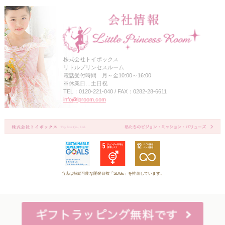
株式会社トイボックス
リトルプリンセスルーム
電話受付時間 月～金10:00～16:00
※休業日…土日祝
TEL：0120-221-040 / FAX：0282-28-6611
info@lproom.com
当店は持続可能な開発目標「SDGs」を推進しています。