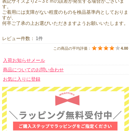
表記サイズより2～3ｃｍの誤差が発生する場合がございま
す。
ご着用には支障がない程度のものを検品基準内としておりま
すが、
何卒ご了承の上お選びいただきますようお願いいたします。
レビュー件数：
1件
この商品の平均評価：
4.00
入荷お知らせメール
商品についてのお問い合わせ
お気に入りに登録