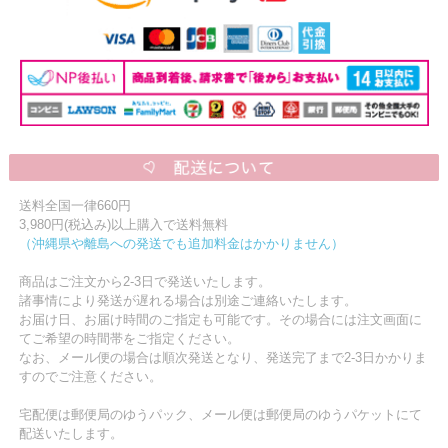
送料全国一律660円
3,980円(税込み)以上購入で送料無料
（沖縄県や離島への発送でも追加料金はかかりません）
商品はご注文から2-3日で発送いたします。
諸事情により発送が遅れる場合は別途ご連絡いたします。
お届け日、お届け時間のご指定も可能です。その場合には注文画面に
てご希望の時間帯をご指定ください。
なお、メール便の場合は順次発送となり、発送完了まで2-3日かかりま
すのでご注意ください。
宅配便は郵便局のゆうパック、メール便は郵便局のゆうパケットにて
配送いたします。