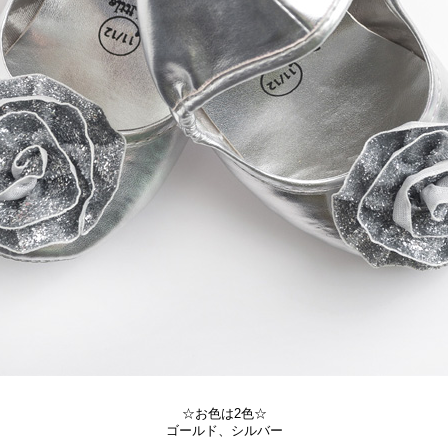
☆お色は2色☆
ゴールド、シルバー