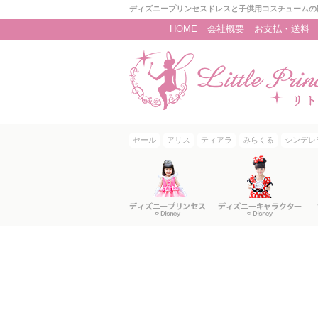
ディズニープリンセスドレスと子供用コスチュームの
HOME
会社概要
お支払・送料
セール
アリス
ティアラ
みらくる
シンデレ