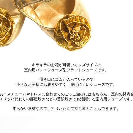
キラキラのお花が可愛いキッズサイズの
室内用バレエシューズ型フラットシューズです。
履き口にゴムが入っているので
小さなお子様にも履きやすく、脱げにくいシューズです。
供コスチュームやドレスに合わせてのごっこ遊びにはもちろん、室内の発表
スリッパ代わりの部屋履きなどの普段履きでも活躍する室内用シューズです
柔らかい素材なので、折りたたんで持ち運ぶこともできます。