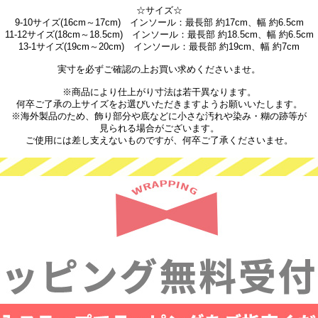
☆サイズ☆
9-10サイズ(16cm～17cm) インソール：最長部 約17cm、幅 約6.5cm
11-12サイズ(18cm～18.5cm) インソール：最長部 約18.5cm、幅 約6.5cm
13-1サイズ(19cm～20cm) インソール：最長部 約19cm、幅 約7cm
実寸を必ずご確認の上お買い求めくださいませ。
※商品により仕上がり寸法は若干異なります。
何卒ご了承の上サイズをお選びいただきますようお願いいたします。
※海外製品のため、飾り部分や底などに小さな汚れや染み・糊の跡等が
見られる場合がございます。
ご使用には差し支えないものですが、何卒ご了承くださいませ。