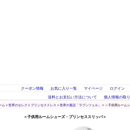
クーポン情報
お気に入り一覧
マイページ
ログイン
送料とお支払い方法について
個人情報の取
ーム
>
世界のセレクトプリンセスドレス
>
世界の童話「ラプンツェル」
> ＜子供用ルーム
＜子供用ルームシューズ・プリンセススリッパ＞