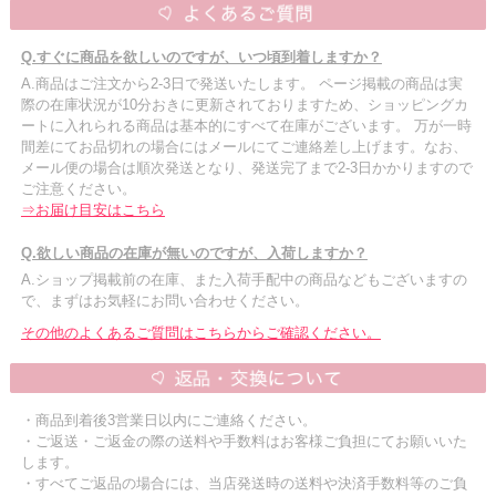
Q.すぐに商品を欲しいのですが、いつ頃到着しますか？
A.商品はご注文から2-3日で発送いたします。 ページ掲載の商品は実
際の在庫状況が10分おきに更新されておりますため、ショッピングカ
ートに入れられる商品は基本的にすべて在庫がございます。 万が一時
間差にてお品切れの場合にはメールにてご連絡差し上げます。なお、
メール便の場合は順次発送となり、発送完了まで2-3日かかりますので
ご注意ください。
⇒お届け目安はこちら
Q.欲しい商品の在庫が無いのですが、入荷しますか？
A.ショップ掲載前の在庫、また入荷手配中の商品などもございますの
で、まずはお気軽にお問い合わせください。
その他のよくあるご質問はこちらからご確認ください。
・商品到着後3営業日以内にご連絡ください。
・ご返送・ご返金の際の送料や手数料はお客様ご負担にてお願いいた
します。
・すべてご返品の場合には、当店発送時の送料や決済手数料等のご負