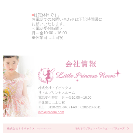
■
は定休日です。
お電話でのお問い合わせは下記時間帯に
お願いいたします。
＜電話受付時間＞
月～金10:00～16:00
※休業日…土日祝
株式会社トイボックス
リトルプリンセスルーム
電話受付時間 月～金10:00～16:00
※休業日…土日祝
TEL：0120-221-040 / FAX：0282-28-6611
info@lproom.com