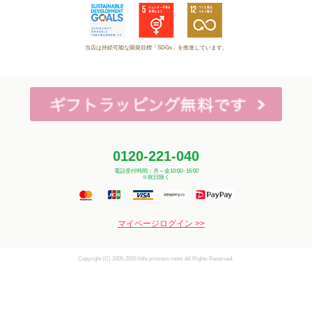
当店は持続可能な開発目標「SDGs」を推進しています。
0120-221-040
電話受付時間：月～金10:00~16:00
※祝日除く
マイページログイン >>
Copyright (C) 2005-2026 little princess room All Rights Reserved.