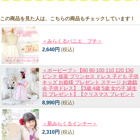
この商品を見た人は、こちらの商品もチェックしています！
＜みらくるパニエ プチ＞
2,640円
(税込)
＜ボーピープ＞【80 90 100 110 120 130
ピンク 仮装 プリンセス ドレス 子ども 子供
キッズ お姫様 プレゼント ステージ お遊戯
会 子供ドレス】【3歳 4歳 5歳 女の子 誕生
日 プレゼント】【クリスマス プレゼント
8,990円
(税込)
＜新みらくるインナー＞
2,310円
(税込)