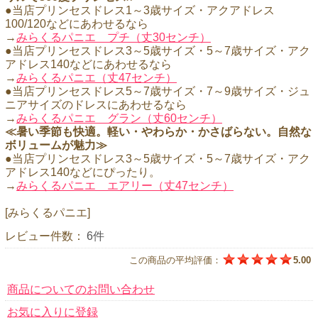
●当店プリンセスドレス1～3歳サイズ・アクアドレス
100/120などにあわせるなら
→
みらくるパニエ プチ（丈30センチ）
●当店プリンセスドレス3～5歳サイズ・5～7歳サイズ・アク
アドレス140などにあわせるなら
→
みらくるパニエ（丈47センチ）
●当店プリンセスドレス5～7歳サイズ・7～9歳サイズ・ジュ
ニアサイズのドレスにあわせるなら
→
みらくるパニエ グラン（丈60センチ）
≪暑い季節も快適。軽い・やわらか・かさばらない。自然な
ボリュームが魅力≫
●当店プリンセスドレス3～5歳サイズ・5～7歳サイズ・アク
アドレス140などにぴったり。
→
みらくるパニエ エアリー（丈47センチ）
[みらくるパニエ]
レビュー件数：
6件
この商品の平均評価：
5.00
商品についてのお問い合わせ
お気に入りに登録