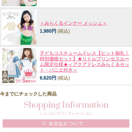
＜みらくるインナー メッシュ＞
1,980円
(税込)
子どもコスチュームドレス【ヒット御礼！
特別価格セット】★リトルプリンセスルー
ム限定仕様★＜アクアドレスみらくるセッ
ト・パニエ付き＞
6,620円
(税込)
今までにチェックした商品
Shopping Information
ショッピングインフォメーション