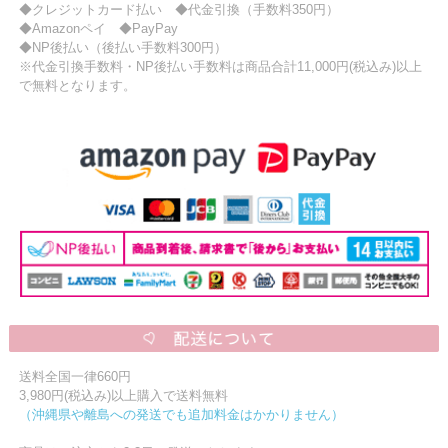
◆クレジットカード払い ◆代金引換（手数料350円）
◆Amazonペイ ◆PayPay
◆NP後払い（後払い手数料300円）
※代金引換手数料・NP後払い手数料は商品合計11,000円(税込み)以上
で無料となります。
送料全国一律660円
3,980円(税込み)以上購入で送料無料
（沖縄県や離島への発送でも追加料金はかかりません）