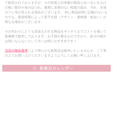
て販売されておりますが、その性質上日本製の商品と比べると仕上げ
の粗い部分や糸のほつれ、着用に支障のない程度の染み、汚れ、生地
のツレ等が見られる場合がございます。 特に商品説明に記載のないも
のでも、製造時期によって若干仕様（デザイン・素材感・色合い）が
異なる場合がございます。
その代わりにとても見栄えのする商品をギリギリまでコストを省いて
低価格で販売しております。お子様が着るものですから、多少の雑さ
は気にならないという方へは特におすすめです！
当店の検品基準
により明らかな粗悪品は販売いたしませんが、ご了承
の上でお買い上げくださいますようよろしくお願い申し上げます。