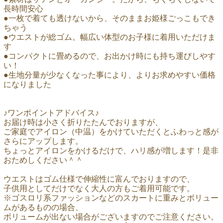
長時間安心
●一枚で着ても透けないから、そのままお姫様ごっこもでき
ちゃう
●ウエストが総ゴム。幅広い体型のお子様に着用いただけま
す
●コンパクトに畳めるので、お出かけ時にも持ち運びしやす
い！
●生地分量が少なくなった事により、よりお求めやすい価格
になりました
♪ワンポイントアドバイス♪
お届け時は小さく折りたたんでおりますが、
ご家庭でアイロン（中温）をかけていただくとふわっと感が
さらにアップします。
ちょっとアイロンをかけるだけで、ハリ感が増します！是非
おためしください＾＾
ウエストはゴム仕様で伸縮性に富んでおりますので、
子供用としてだけでなく大人の方もご着用可能です。
※ゴスロリ系ファッションなどのスカートに重みとボリュー
ムがあるものの場合、
ボリュームが出ない場合がございますのでご注意ください。