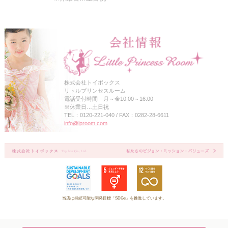
株式会社トイボックス
リトルプリンセスルーム
電話受付時間 月～金10:00～16:00
※休業日…土日祝
TEL：0120-221-040 / FAX：0282-28-6611
info@lproom.com
当店は持続可能な開発目標「SDGs」を推進しています。