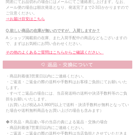
間差にてお品切れの場合にはメールにてご連絡差し上げます。なお、
メール便の場合は順次発送となり、発送完了まで2-3日かかりますので
ご注意ください。
⇒お届け目安はこちら
Q.欲しい商品の在庫が無いのですが、入荷しますか？
A.ショップ掲載前の在庫、また入荷手配中の商品などもございますの
で、まずはお気軽にお問い合わせください。
その他のよくあるご質問はこちらからご確認ください。
・商品到着後3営業日以内にご連絡ください。
・ご返送・ご返金の際の送料や手数料はお客様ご負担にてお願いいた
します。
・すべてご返品の場合には、当店発送時の送料や決済手数料等のご負
担をお願いいたします。
（お買い上げ税込み3,980円以上で送料・決済手数料が無料となってい
た場合や送料無料商品をお買い上げの場合も含みます）
◆不良品・商品違い等の当店の責による返品・交換の場合
・商品到着後7営業日以内にご連絡ください。
・ご返送・ご返金の際の送料や手数料は当店負担とさせていただきま