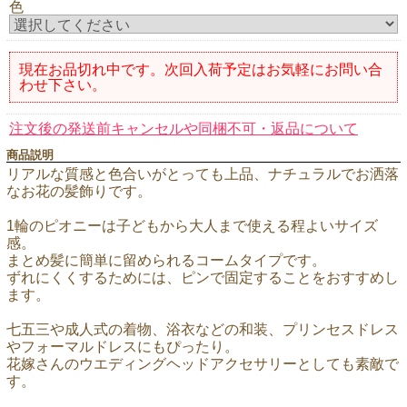
色
現在お品切れ中です。次回入荷予定はお気軽にお問い合
わせ下さい。
注文後の発送前キャンセルや同梱不可・返品について
商品説明
リアルな質感と色合いがとっても上品、ナチュラルでお洒落
なお花の髪飾りです。
1輪のピオニーは子どもから大人まで使える程よいサイズ
感。
まとめ髪に簡単に留められるコームタイプです。
ずれにくくするためには、ピンで固定することをおすすめし
ます。
七五三や成人式の着物、浴衣などの和装、プリンセスドレス
やフォーマルドレスにもぴったり。
花嫁さんのウエディングヘッドアクセサリーとしても素敵で
す。