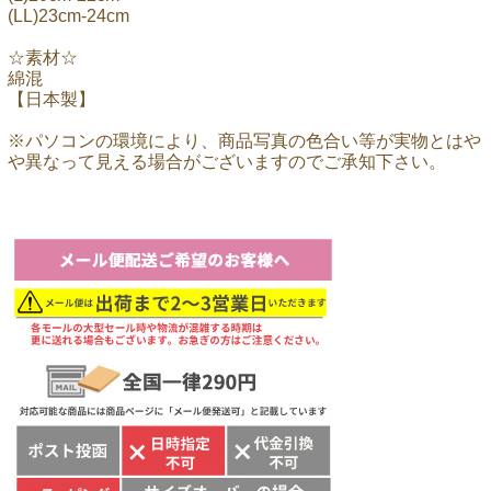
(LL)23cm-24cm
☆素材☆
綿混
【日本製】
※パソコンの環境により、商品写真の色合い等が実物とはや
や異なって見える場合がございますのでご承知下さい。