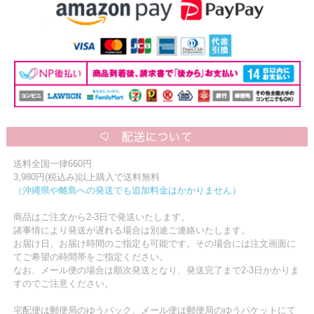
送料全国一律660円
3,980円(税込み)以上購入で送料無料
（沖縄県や離島への発送でも追加料金はかかりません）
商品はご注文から2-3日で発送いたします。
諸事情により発送が遅れる場合は別途ご連絡いたします。
お届け日、お届け時間のご指定も可能です。その場合には注文画面に
てご希望の時間帯をご指定ください。
なお、メール便の場合は順次発送となり、発送完了まで2-3日かかりま
すのでご注意ください。
宅配便は郵便局のゆうパック、メール便は郵便局のゆうパケットにて