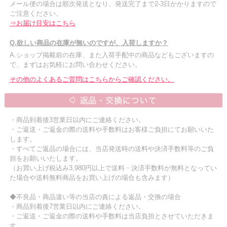
メール便の場合は順次発送となり、発送完了まで2-3日かかりますので
ご注意ください。
⇒お届け目安はこちら
Q.欲しい商品の在庫が無いのですが、入荷しますか？
A.ショップ掲載前の在庫、また入荷手配中の商品などもございますの
で、まずはお気軽にお問い合わせください。
その他のよくあるご質問はこちらからご確認ください。
・商品到着後3営業日以内にご連絡ください。
・ご返送・ご返金の際の送料や手数料はお客様ご負担にてお願いいた
します。
・すべてご返品の場合には、当店発送時の送料や決済手数料等のご負
担をお願いいたします。
（お買い上げ税込み3,980円以上で送料・決済手数料が無料となってい
た場合や送料無料商品をお買い上げの場合も含みます）
◆不良品・商品違い等の当店の責による返品・交換の場合
・商品到着後7営業日以内にご連絡ください。
・ご返送・ご返金の際の送料や手数料は当店負担とさせていただきま
す。