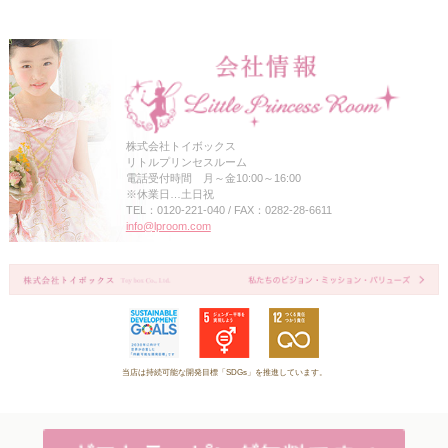
株式会社トイボックス
リトルプリンセスルーム
電話受付時間 月～金10:00～16:00
※休業日…土日祝
TEL：0120-221-040 / FAX：0282-28-6611
info@lproom.com
当店は持続可能な開発目標「SDGs」を推進しています。