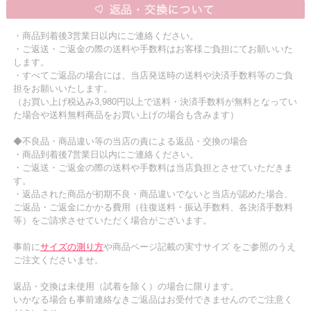
・商品到着後3営業日以内にご連絡ください。
・ご返送・ご返金の際の送料や手数料はお客様ご負担にてお願いいた
します。
・すべてご返品の場合には、当店発送時の送料や決済手数料等のご負
担をお願いいたします。
（お買い上げ税込み3,980円以上で送料・決済手数料が無料となってい
た場合や送料無料商品をお買い上げの場合も含みます）
◆不良品・商品違い等の当店の責による返品・交換の場合
・商品到着後7営業日以内にご連絡ください。
・ご返送・ご返金の際の送料や手数料は当店負担とさせていただきま
す。
・返品された商品が初期不良・商品違いでないと当店が認めた場合、
ご返品・ご返金にかかる費用（往復送料・振込手数料、各決済手数料
等）をご請求させていただく場合がございます。
事前に
サイズの測り方
や商品ページ記載の実寸サイズ をご参照のうえ
ご注文くださいませ。
返品・交換は未使用（試着を除く）の場合に限ります。
いかなる場合も事前連絡なきご返品はお受付できませんのでご注意く