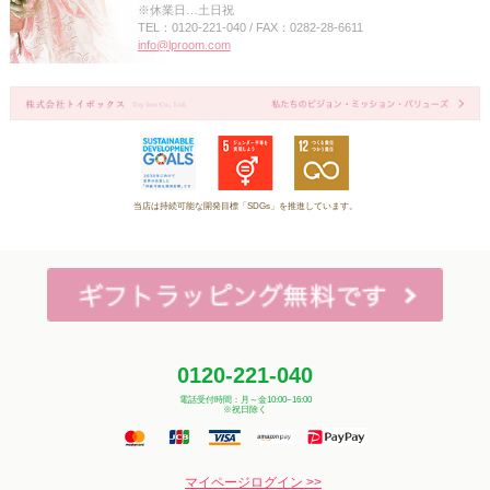
※休業日…土日祝
TEL：0120-221-040 / FAX：0282-28-6611
info@lproom.com
当店は持続可能な開発目標「SDGs」を推進しています。
0120-221-040
電話受付時間：月～金10:00~16:00
※祝日除く
マイページログイン >>