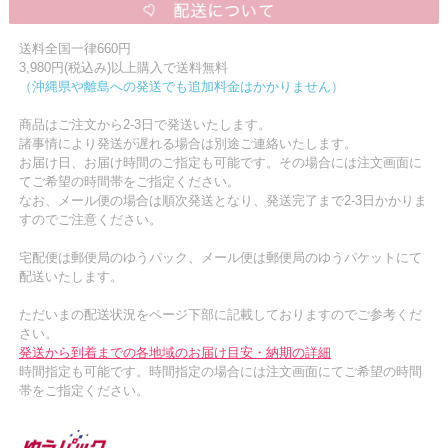
送料全国一律660円
3,980円(税込み)以上購入で送料無料
（沖縄県や離島への発送でも追加料金はかかりません）
商品はご注文から2-3日で発送いたします。
諸事情により発送が遅れる場合は別途ご連絡いたします。
お届け日、お届け時間のご指定も可能です。その場合には注文画面に
てご希望の時間帯をご指定ください。
なお、メール便の場合は順次発送となり、発送完了まで2-3日かかりま
すのでご注意ください。
宅配便は郵便局のゆうパック、メール便は郵便局のゆうパケットにて
配送いたします。
ただいまの配送状況をページ下部に記載しておりますのでご参考くだ
さい。
発送から到着までの各地域のお届け目安・納期の詳細
時間指定も可能です。時間指定の場合には注文画面にてご希望の時間
帯をご指定ください。