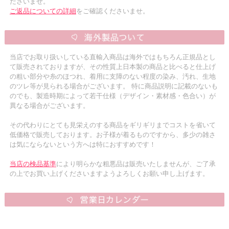
ださいませ。
ご返品についての詳細
をご確認くださいませ。
当店でお取り扱いしている直輸入商品は海外ではもちろん正規品とし
て販売されておりますが、その性質上日本製の商品と比べると仕上げ
の粗い部分や糸のほつれ、着用に支障のない程度の染み、汚れ、生地
のツレ等が見られる場合がございます。 特に商品説明に記載のないも
のでも、製造時期によって若干仕様（デザイン・素材感・色合い）が
異なる場合がございます。
その代わりにとても見栄えのする商品をギリギリまでコストを省いて
低価格で販売しております。お子様が着るものですから、多少の雑さ
は気にならないという方へは特におすすめです！
当店の検品基準
により明らかな粗悪品は販売いたしませんが、ご了承
の上でお買い上げくださいますようよろしくお願い申し上げます。