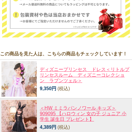
この商品を見た人は、こちらの商品もチェックしています！
ディズニープリンセス ドレス＜リトルプ
リンセスルーム ディズニーコレクショ
ン ラプンツェル＞
9,350円
(税込)
＜HW ミミラパンノワール キッズ＞
909095 【ハロウィン 女の子 ジュニア 小
学生 誕生日 プレゼント】
4,389円
(税込)