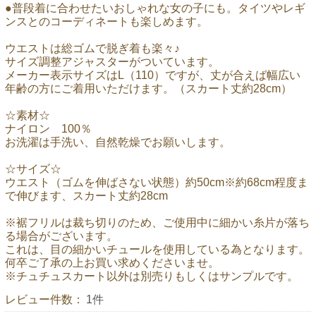
●普段着に合わせたいおしゃれな女の子にも。タイツやレギ
ンスとのコーディネートも楽しめます。
ウエストは総ゴムで脱ぎ着も楽々♪
サイズ調整アジャスターがついています。
メーカー表示サイズはL（110）ですが、丈が合えば幅広い
年齢の方にご着用いただけます。（スカート丈約28cm）
☆素材☆
ナイロン 100％
お洗濯は手洗い、自然乾燥でお願いします。
☆サイズ☆
ウエスト（ゴムを伸ばさない状態）約50cm※約68cm程度ま
で伸びます、スカート丈約28cm
※裾フリルは裁ち切りのため、ご使用中に細かい糸片が落ち
る場合がございます。
これは、目の細かいチュールを使用している為となります。
何卒ご了承の上お買い求めくださいませ。
※チュチュスカート以外は別売りもしくはサンプルです。
レビュー件数：
1件