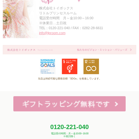
株式会社トイボックス
リトルプリンセスルーム
電話受付時間 月～金10:00～16:00
※休業日…土日祝
TEL：0120-221-040 / FAX：0282-28-6611
info@lproom.com
当店は持続可能な開発目標「SDGs」を推進しています。
0120-221-040
電話受付時間：月～金10:00~16:00
※祝日除く