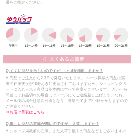
帯をご指定ください。
Q.すぐに商品を欲しいのですが、いつ頃到着しますか？
A.商品はご注文から2-3日で発送いたします。 ページ掲載の商品は実
際の在庫状況が10分おきに更新されておりますため、ショッピングカ
ートに入れられる商品は基本的にすべて在庫がございます。 万が一時
間差にてお品切れの場合にはメールにてご連絡差し上げます。なお、
メール便の場合は順次発送となり、発送完了まで2-3日かかりますので
ご注意ください。
⇒お届け目安はこちら
Q.欲しい商品の在庫が無いのですが、入荷しますか？
A.ショップ掲載前の在庫、また入荷手配中の商品などもございますの