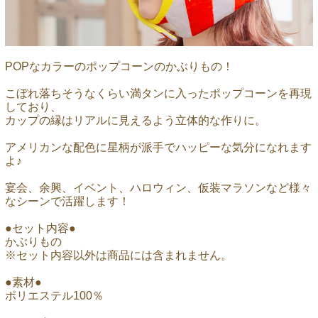
POPなカラーのポップコーンのかぶりもの！
こぼれ落ちそうなくらい満タンに入ったポップコーンを再現
しており、
カップの縁はリアルに見えるよう立体的な作りに。
アメリカンな配色に星柄が派手でハッピーな気分になれます
よ♪
宴会、余興、イベント、ハロウィン、仮装マラソンなど様々
なシーンで活躍します！
●セット内容●
かぶりもの
※セット内容以外は商品には含まれません。
●素材●
ポリエステル100％