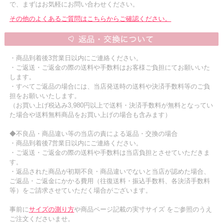
で、まずはお気軽にお問い合わせください。
その他のよくあるご質問はこちらからご確認ください。
・商品到着後3営業日以内にご連絡ください。
・ご返送・ご返金の際の送料や手数料はお客様ご負担にてお願いいた
します。
・すべてご返品の場合には、当店発送時の送料や決済手数料等のご負
担をお願いいたします。
（お買い上げ税込み3,980円以上で送料・決済手数料が無料となってい
た場合や送料無料商品をお買い上げの場合も含みます）
◆不良品・商品違い等の当店の責による返品・交換の場合
・商品到着後7営業日以内にご連絡ください。
・ご返送・ご返金の際の送料や手数料は当店負担とさせていただきま
す。
・返品された商品が初期不良・商品違いでないと当店が認めた場合、
ご返品・ご返金にかかる費用（往復送料・振込手数料、各決済手数料
等）をご請求させていただく場合がございます。
事前に
サイズの測り方
や商品ページ記載の実寸サイズ をご参照のうえ
ご注文くださいませ。