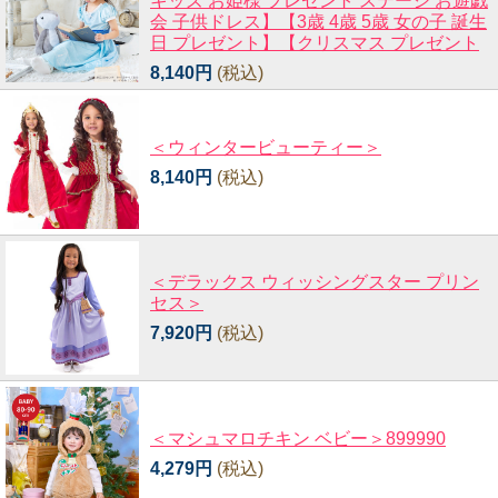
キッズ お姫様 プレゼント ステージ お遊戯
会 子供ドレス】【3歳 4歳 5歳 女の子 誕生
日 プレゼント】【クリスマス プレゼント
8,140円
(税込)
＜ウィンタービューティー＞
8,140円
(税込)
＜デラックス ウィッシングスター プリン
セス＞
7,920円
(税込)
＜マシュマロチキン ベビー＞899990
4,279円
(税込)