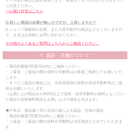
メール便の場合は順次発送となり、発送完了まで2-3日かかりますので
ご注意ください。
⇒お届け目安はこちら
Q.欲しい商品の在庫が無いのですが、入荷しますか？
A.ショップ掲載前の在庫、また入荷手配中の商品などもございますの
で、まずはお気軽にお問い合わせください。
その他のよくあるご質問はこちらからご確認ください。
・商品到着後3営業日以内にご連絡ください。
・ご返送・ご返金の際の送料や手数料はお客様ご負担にてお願いいた
します。
・すべてご返品の場合には、当店発送時の送料や決済手数料等のご負
担をお願いいたします。
（お買い上げ税込み3,980円以上で送料・決済手数料が無料となってい
た場合や送料無料商品をお買い上げの場合も含みます）
◆不良品・商品違い等の当店の責による返品・交換の場合
・商品到着後7営業日以内にご連絡ください。
・ご返送・ご返金の際の送料や手数料は当店負担とさせていただきま
す。