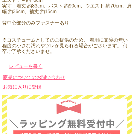
エスト：～約70cm
実寸：着丈 約83cm、バスト 約90cm、ウエスト 約70cm、肩
幅 約36cm、袖丈 約15cm
背中心部分のみファスナーあり
※コスチュームとしてのご提供のため、 着用に支障の無い
程度の小さな汚れやツレが見られる場合がございます。 何
卒ご了承くださいませ。
レビューを書く
商品についてのお問い合わせ
お気に入りに登録