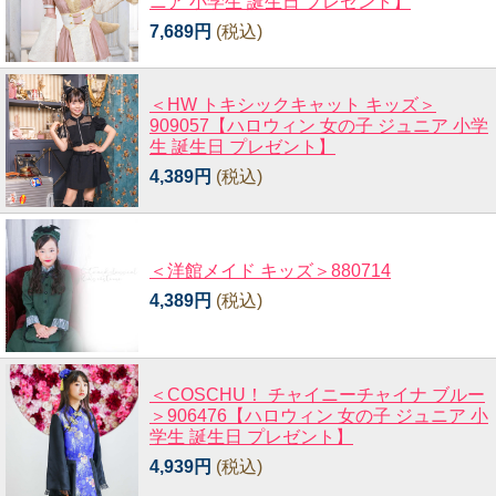
ニア 小学生 誕生日 プレゼント】
7,689円
(税込)
＜HW トキシックキャット キッズ＞
909057【ハロウィン 女の子 ジュニア 小学
生 誕生日 プレゼント】
4,389円
(税込)
＜洋館メイド キッズ＞880714
4,389円
(税込)
＜COSCHU！ チャイニーチャイナ ブルー
＞906476【ハロウィン 女の子 ジュニア 小
学生 誕生日 プレゼント】
4,939円
(税込)