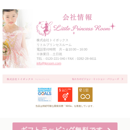
株式会社トイボックス
リトルプリンセスルーム
電話受付時間 月～金10:00～16:00
※休業日…土日祝
TEL：0120-221-040 / FAX：0282-28-6611
info@lproom.com
当店は持続可能な開発目標「SDGs」を推進しています。