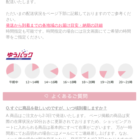
配送いたします。
ただいまの配送状況をページ下部に記載しておりますのでご参考くだ
さい。
発送から到着までの各地域のお届け目安・納期の詳細
時間指定も可能です。時間指定の場合には注文画面にてご希望の時間
帯をご指定ください。
Q.すぐに商品を欲しいのですが、いつ頃到着しますか？
A.商品はご注文から2-3日で発送いたします。 ページ掲載の商品は実
際の在庫状況が10分おきに更新されておりますため、ショッピングカ
ートに入れられる商品は基本的にすべて在庫がございます。 万が一時
間差にてお品切れの場合にはメールにてご連絡差し上げます。なお、