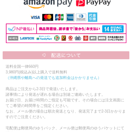
送料全国一律660円
3,980円(税込み)以上購入で送料無料
（沖縄県や離島への発送でも追加料金はかかりません）
商品はご注文から2-3日で発送いたします。
諸事情により発送が遅れる場合は別途ご連絡いたします。
お届け日、お届け時間のご指定も可能です。その場合には注文画面に
てご希望の時間帯をご指定ください。
なお、メール便の場合は順次発送となり、発送完了まで2-3日かかりま
すのでご注意ください。
宅配便は郵便局のゆうパック、メール便は郵便局のゆうパケットにて