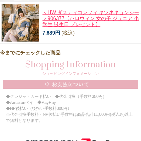
＜HW ダスティコンフィ キツネキョンシー
＞906377【ハロウィン 女の子 ジュニア 小
学生 誕生日 プレゼント】
7,689円
(税込)
今までにチェックした商品
Shopping Information
ショッピングインフォメーション
◆クレジットカード払い ◆代金引換（手数料350円）
◆Amazonペイ ◆PayPay
◆NP後払い（後払い手数料300円）
※代金引換手数料・NP後払い手数料は商品合計11,000円(税込み)以上
で無料となります。