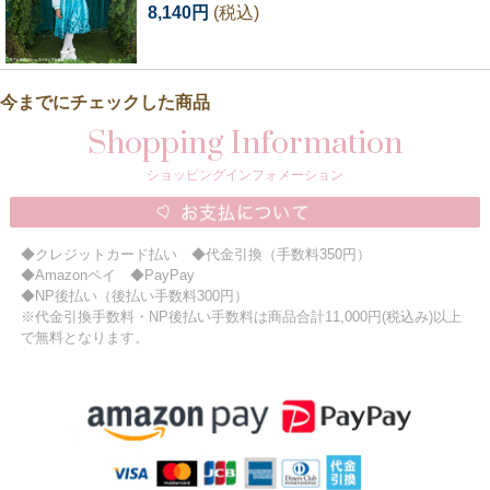
8,140円
(税込)
今までにチェックした商品
Shopping Information
ショッピングインフォメーション
◆クレジットカード払い ◆代金引換（手数料350円）
◆Amazonペイ ◆PayPay
◆NP後払い（後払い手数料300円）
※代金引換手数料・NP後払い手数料は商品合計11,000円(税込み)以上
で無料となります。