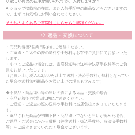
Q.欲しい商品の在庫が無いのですが、入荷しますか？
A.ショップ掲載前の在庫、また入荷手配中の商品などもございますの
で、まずはお気軽にお問い合わせください。
その他のよくあるご質問はこちらからご確認ください。
・商品到着後3営業日以内にご連絡ください。
・ご返送・ご返金の際の送料や手数料はお客様ご負担にてお願いいた
します。
・すべてご返品の場合には、当店発送時の送料や決済手数料等のご負
担をお願いいたします。
（お買い上げ税込み3,980円以上で送料・決済手数料が無料となってい
た場合や送料無料商品をお買い上げの場合も含みます）
◆不良品・商品違い等の当店の責による返品・交換の場合
・商品到着後7営業日以内にご連絡ください。
・ご返送・ご返金の際の送料や手数料は当店負担とさせていただきま
す。
・返品された商品が初期不良・商品違いでないと当店が認めた場合、
ご返品・ご返金にかかる費用（往復送料・振込手数料、各決済手数料
等）をご請求させていただく場合がございます。