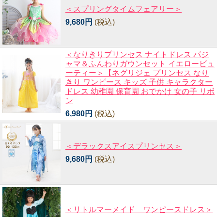
＜スプリングタイムフェアリー＞
9,680円
(税込)
＜なりきりプリンセス ナイトドレス パジ
ャマ＆ふんわりガウンセット イエロービュ
ーティー＞【ネグリジェ プリンセス なり
きり ワンピース キッズ 子供 キャラクター
ドレス 幼稚園 保育園 おでかけ 女の子 リボ
ン
6,980円
(税込)
＜デラックスアイスプリンセス＞
9,680円
(税込)
＜リトルマーメイド ワンピースドレス＞