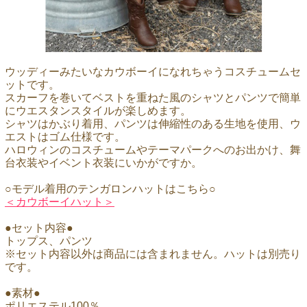
ウッディーみたいなカウボーイになれちゃうコスチュームセ
ットです。
スカーフを巻いてベストを重ねた風のシャツとパンツで簡単
にウエスタンスタイルが楽しめます。
シャツはかぶり着用、パンツは伸縮性のある生地を使用、ウ
エストはゴム仕様です。
ハロウィンのコスチュームやテーマパークへのお出かけ、舞
台衣装やイベント衣装にいかがですか。
○モデル着用のテンガロンハットはこちら○
＜カウボーイハット＞
●セット内容●
トップス、パンツ
※セット内容以外は商品には含まれません。ハットは別売り
です。
●素材●
ポリエステル100％