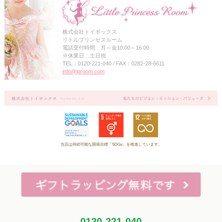
株式会社トイボックス
リトルプリンセスルーム
電話受付時間 月～金10:00～16:00
※休業日…土日祝
TEL：0120-221-040 / FAX：0282-28-6611
info@lproom.com
当店は持続可能な開発目標「SDGs」を推進しています。
0120-221-040