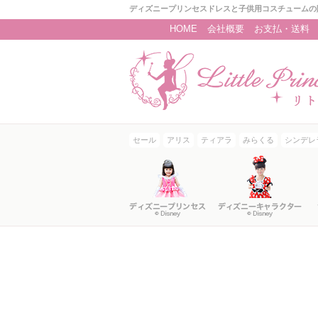
ディズニープリンセスドレスと子供用コスチュームの
HOME
会社概要
お支払・送料
セール
アリス
ティアラ
みらくる
シンデレ