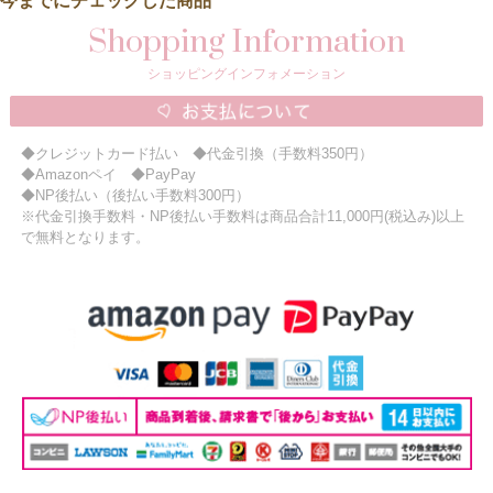
今までにチェックした商品
Shopping Information
ショッピングインフォメーション
◆クレジットカード払い ◆代金引換（手数料350円）
◆Amazonペイ ◆PayPay
◆NP後払い（後払い手数料300円）
※代金引換手数料・NP後払い手数料は商品合計11,000円(税込み)以上
で無料となります。