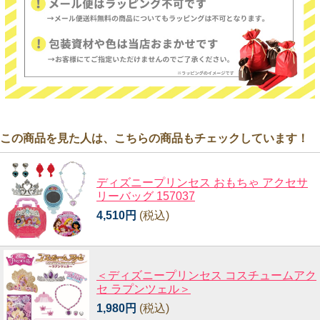
この商品を見た人は、こちらの商品もチェックしています！
ディズニープリンセス おもちゃ アクセサ
リーバッグ 157037
4,510円
(税込)
＜ディズニープリンセス コスチュームアク
セ ラプンツェル＞
1,980円
(税込)