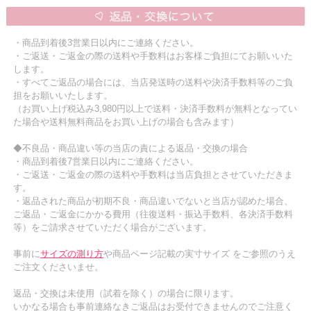
・商品到着後3営業日以内にご連絡ください。
・ご返送・ご返金の際の送料や手数料はお客様ご負担にてお願いいた
します。
・すべてご返品の場合には、当店発送時の送料や決済手数料等のご負
担をお願いいたします。
（お買い上げ税込み3,980円以上で送料・決済手数料が無料となってい
た場合や送料無料商品をお買い上げの場合も含みます）
◆不良品・商品違い等の当店の責による返品・交換の場合
・商品到着後7営業日以内にご連絡ください。
・ご返送・ご返金の際の送料や手数料は当店負担とさせていただきま
す。
・返品された商品が初期不良・商品違いでないと当店が認めた場合、
ご返品・ご返金にかかる費用（往復送料・振込手数料、各決済手数料
等）をご請求させていただく場合がございます。
事前に
サイズの測り方
や商品ページ記載の実寸サイズ をご参照のうえ
ご注文くださいませ。
返品・交換は未使用（試着を除く）の場合に限ります。
いかなる場合も事前連絡なきご返品はお受付できませんのでご注意く