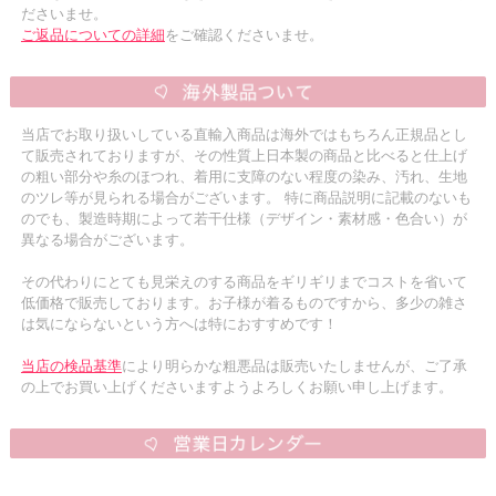
ださいませ。
ご返品についての詳細
をご確認くださいませ。
当店でお取り扱いしている直輸入商品は海外ではもちろん正規品とし
て販売されておりますが、その性質上日本製の商品と比べると仕上げ
の粗い部分や糸のほつれ、着用に支障のない程度の染み、汚れ、生地
のツレ等が見られる場合がございます。 特に商品説明に記載のないも
のでも、製造時期によって若干仕様（デザイン・素材感・色合い）が
異なる場合がございます。
その代わりにとても見栄えのする商品をギリギリまでコストを省いて
低価格で販売しております。お子様が着るものですから、多少の雑さ
は気にならないという方へは特におすすめです！
当店の検品基準
により明らかな粗悪品は販売いたしませんが、ご了承
の上でお買い上げくださいますようよろしくお願い申し上げます。