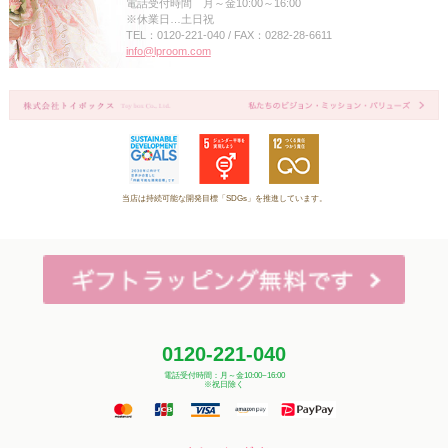
電話受付時間 月～金10:00～16:00
※休業日…土日祝
TEL：0120-221-040 / FAX：0282-28-6611
info@lproom.com
当店は持続可能な開発目標「SDGs」を推進しています。
0120-221-040
電話受付時間：月～金10:00~16:00
※祝日除く