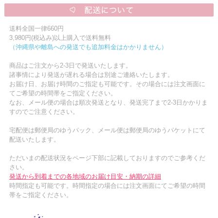
送料全国一律660円
3,980円(税込み)以上購入で送料無料
（沖縄県や離島への発送でも追加料金はかかりません）
商品はご注文から2-3日で発送いたします。
諸事情により発送が遅れる場合は別途ご連絡いたします。
お届け日、お届け時間のご指定も可能です。その場合には注文画面に
てご希望の時間帯をご指定ください。
なお、メール便の場合は順次発送となり、発送完了まで2-3日かかりま
すのでご注意ください。
宅配便は郵便局のゆうパック、メール便は郵便局のゆうパケットにて
配送いたします。
ただいまの配送状況をページ下部に記載しておりますのでご参考くだ
さい。
発送から到着までの各地域のお届け目安・納期の詳細
時間指定も可能です。時間指定の場合には注文画面にてご希望の時間
帯をご指定ください。