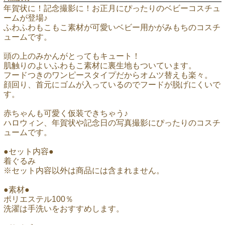
年賀状に！記念撮影に！お正月にぴったりのベビーコスチュ
ームが登場♪
ふわふわもこもこ素材が可愛いベビー用かがみもちのコスチ
ュームです。
頭の上のみかんがとってもキュート！
肌触りのよいふわもこ素材に裏生地もついています。
フードつきのワンピースタイプだからオムツ替えも楽々。
顔回り、首元にゴムが入っているのでフードが脱げにくいで
す。
赤ちゃんも可愛く仮装できちゃう♪
ハロウィン、年賀状や記念日の写真撮影にぴったりのコスチ
ュームです。
●セット内容●
着ぐるみ
※セット内容以外は商品には含まれません。
●素材●
ポリエステル100％
洗濯は手洗いをおすすめします。