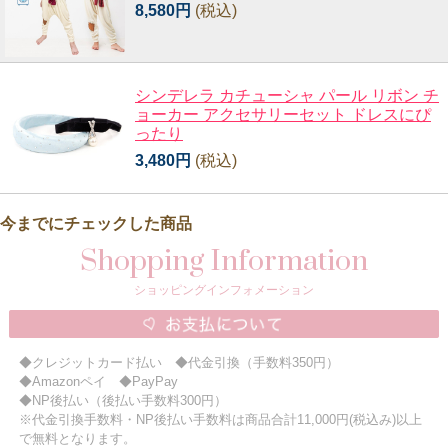
8,580円
(税込)
シンデレラ カチューシャ パール リボン チ
ョーカー アクセサリーセット ドレスにぴ
ったり
3,480円
(税込)
今までにチェックした商品
Shopping Information
ショッピングインフォメーション
◆クレジットカード払い ◆代金引換（手数料350円）
◆Amazonペイ ◆PayPay
◆NP後払い（後払い手数料300円）
※代金引換手数料・NP後払い手数料は商品合計11,000円(税込み)以上
で無料となります。