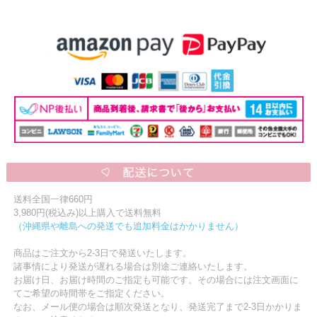
送料全国一律660円
3,980円(税込み)以上購入で送料無料
（沖縄県や離島への発送でも追加料金はかかりません）
商品はご注文から2-3日で発送いたします。
諸事情により発送が遅れる場合は別途ご連絡いたします。
お届け日、お届け時間のご指定も可能です。その場合には注文画面に
てご希望の時間帯をご指定ください。
なお、メール便の場合は順次発送となり、発送完了まで2-3日かかりま