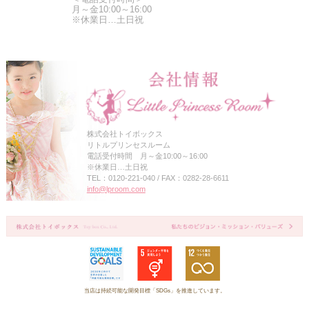
月～金10:00～16:00
※休業日…土日祝
株式会社トイボックス
リトルプリンセスルーム
電話受付時間 月～金10:00～16:00
※休業日…土日祝
TEL：0120-221-040 / FAX：0282-28-6611
info@lproom.com
当店は持続可能な開発目標「SDGs」を推進しています。