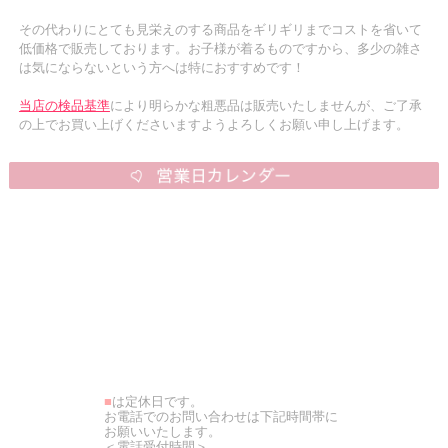
その代わりにとても見栄えのする商品をギリギリまでコストを省いて
低価格で販売しております。お子様が着るものですから、多少の雑さ
は気にならないという方へは特におすすめです！
当店の検品基準
により明らかな粗悪品は販売いたしませんが、ご了承
の上でお買い上げくださいますようよろしくお願い申し上げます。
■
は定休日です。
お電話でのお問い合わせは下記時間帯に
お願いいたします。
＜電話受付時間＞