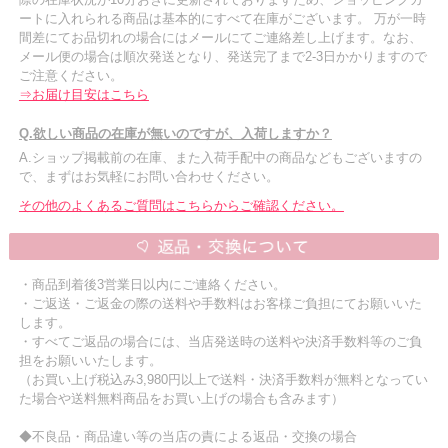
ートに入れられる商品は基本的にすべて在庫がございます。 万が一時
間差にてお品切れの場合にはメールにてご連絡差し上げます。なお、
メール便の場合は順次発送となり、発送完了まで2-3日かかりますので
ご注意ください。
⇒お届け目安はこちら
Q.欲しい商品の在庫が無いのですが、入荷しますか？
A.ショップ掲載前の在庫、また入荷手配中の商品などもございますの
で、まずはお気軽にお問い合わせください。
その他のよくあるご質問はこちらからご確認ください。
・商品到着後3営業日以内にご連絡ください。
・ご返送・ご返金の際の送料や手数料はお客様ご負担にてお願いいた
します。
・すべてご返品の場合には、当店発送時の送料や決済手数料等のご負
担をお願いいたします。
（お買い上げ税込み3,980円以上で送料・決済手数料が無料となってい
た場合や送料無料商品をお買い上げの場合も含みます）
◆不良品・商品違い等の当店の責による返品・交換の場合