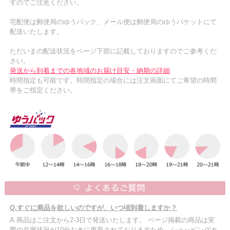
すのでご注意ください。
宅配便は郵便局のゆうパック、メール便は郵便局のゆうパケットにて
配送いたします。
ただいまの配送状況をページ下部に記載しておりますのでご参考くだ
さい。
発送から到着までの各地域のお届け目安・納期の詳細
時間指定も可能です。時間指定の場合には注文画面にてご希望の時間
帯をご指定ください。
Q.すぐに商品を欲しいのですが、いつ頃到着しますか？
A.商品はご注文から2-3日で発送いたします。 ページ掲載の商品は実
際の在庫状況が10分おきに更新されておりますため、ショッピングカ