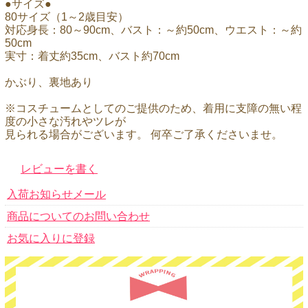
●サイズ●
80サイズ（1～2歳目安）
対応身長：80～90cm、バスト：～約50cm、ウエスト：～約
50cm
実寸：着丈約35cm、バスト約70cm
かぶり、裏地あり
※コスチュームとしてのご提供のため、着用に支障の無い程
度の小さな汚れやツレが
見られる場合がございます。 何卒ご了承くださいませ。
レビューを書く
入荷お知らせメール
商品についてのお問い合わせ
お気に入りに登録