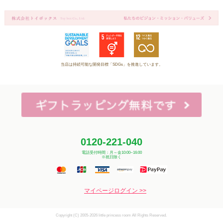
当店は持続可能な開発目標「SDGs」を推進しています。
0120-221-040
電話受付時間：月～金10:00~16:00
※祝日除く
マイページログイン >>
Copyright (C) 2005-2026 little princess room All Rights Reserved.