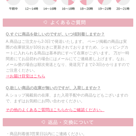
Q.すぐに商品を欲しいのですが、いつ頃到着しますか？
A.商品はご注文から2-3日で発送いたします。 ページ掲載の商品は実
際の在庫状況が10分おきに更新されておりますため、ショッピングカ
ートに入れられる商品は基本的にすべて在庫がございます。 万が一時
間差にてお品切れの場合にはメールにてご連絡差し上げます。なお、
メール便の場合は順次発送となり、発送完了まで2-3日かかりますので
ご注意ください。
⇒お届け目安はこちら
Q.欲しい商品の在庫が無いのですが、入荷しますか？
A.ショップ掲載前の在庫、また入荷手配中の商品などもございますの
で、まずはお気軽にお問い合わせください。
その他のよくあるご質問はこちらからご確認ください。
・商品到着後3営業日以内にご連絡ください。