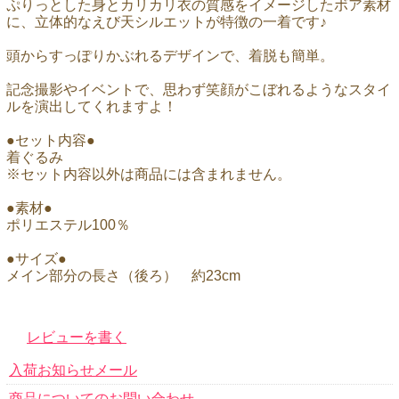
ぷりっとした身とカリカリ衣の質感をイメージしたボア素材
に、立体的なえび天シルエットが特徴の一着です♪
頭からすっぽりかぶれるデザインで、着脱も簡単。
記念撮影やイベントで、思わず笑顔がこぼれるようなスタイ
ルを演出してくれますよ！
●セット内容●
着ぐるみ
※セット内容以外は商品には含まれません。
●素材●
ポリエステル100％
●サイズ●
メイン部分の長さ（後ろ） 約23cm
レビューを書く
入荷お知らせメール
商品についてのお問い合わせ