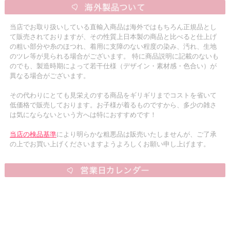
当店でお取り扱いしている直輸入商品は海外ではもちろん正規品とし
て販売されておりますが、その性質上日本製の商品と比べると仕上げ
の粗い部分や糸のほつれ、着用に支障のない程度の染み、汚れ、生地
のツレ等が見られる場合がございます。 特に商品説明に記載のないも
のでも、製造時期によって若干仕様（デザイン・素材感・色合い）が
異なる場合がございます。
その代わりにとても見栄えのする商品をギリギリまでコストを省いて
低価格で販売しております。お子様が着るものですから、多少の雑さ
は気にならないという方へは特におすすめです！
当店の検品基準
により明らかな粗悪品は販売いたしませんが、ご了承
の上でお買い上げくださいますようよろしくお願い申し上げます。