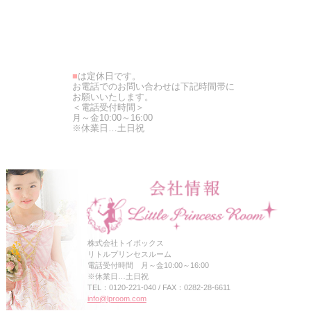
■
は定休日です。
お電話でのお問い合わせは下記時間帯に
お願いいたします。
＜電話受付時間＞
月～金10:00～16:00
※休業日…土日祝
株式会社トイボックス
リトルプリンセスルーム
電話受付時間 月～金10:00～16:00
※休業日…土日祝
TEL：0120-221-040 / FAX：0282-28-6611
info@lproom.com