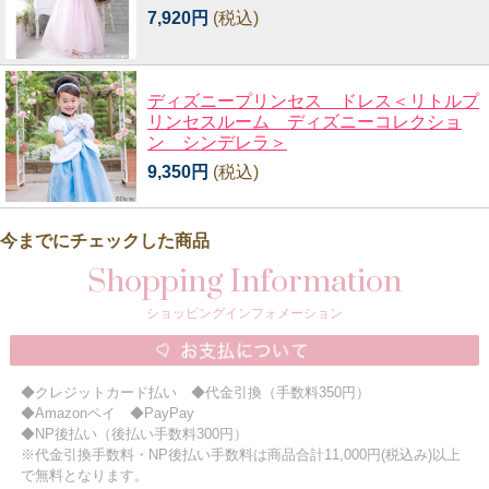
7,920円
(税込)
ディズニープリンセス ドレス＜リトルプ
リンセスルーム ディズニーコレクショ
ン シンデレラ＞
9,350円
(税込)
今までにチェックした商品
Shopping Information
ショッピングインフォメーション
◆クレジットカード払い ◆代金引換（手数料350円）
◆Amazonペイ ◆PayPay
◆NP後払い（後払い手数料300円）
※代金引換手数料・NP後払い手数料は商品合計11,000円(税込み)以上
で無料となります。