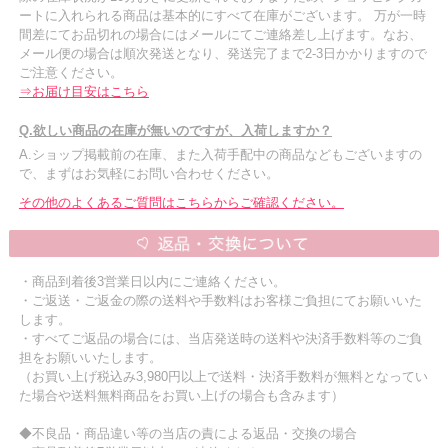
ートに入れられる商品は基本的にすべて在庫がございます。 万が一時
間差にてお品切れの場合にはメールにてご連絡差し上げます。なお、
メール便の場合は順次発送となり、発送完了まで2-3日かかりますので
ご注意ください。
⇒お届け目安はこちら
Q.欲しい商品の在庫が無いのですが、入荷しますか？
A.ショップ掲載前の在庫、また入荷手配中の商品などもございますの
で、まずはお気軽にお問い合わせください。
その他のよくあるご質問はこちらからご確認ください。
・商品到着後3営業日以内にご連絡ください。
・ご返送・ご返金の際の送料や手数料はお客様ご負担にてお願いいた
します。
・すべてご返品の場合には、当店発送時の送料や決済手数料等のご負
担をお願いいたします。
（お買い上げ税込み3,980円以上で送料・決済手数料が無料となってい
た場合や送料無料商品をお買い上げの場合も含みます）
◆不良品・商品違い等の当店の責による返品・交換の場合