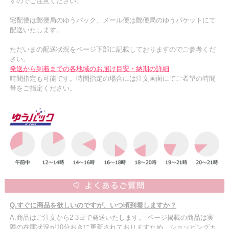
すのでご注意ください。
宅配便は郵便局のゆうパック、メール便は郵便局のゆうパケットにて
配送いたします。
ただいまの配送状況をページ下部に記載しておりますのでご参考くだ
さい。
発送から到着までの各地域のお届け目安・納期の詳細
時間指定も可能です。時間指定の場合には注文画面にてご希望の時間
帯をご指定ください。
Q.すぐに商品を欲しいのですが、いつ頃到着しますか？
A.商品はご注文から2-3日で発送いたします。 ページ掲載の商品は実
際の在庫状況が10分おきに更新されておりますため、ショッピングカ