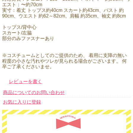
エスト：〜約70cm
実寸：着丈 トップス約40cm スカート約43cm、バスト 約
90cm、ウエスト 約62～82cm、肩幅 約35cm、袖丈 約8cm
トップス/背中心
スカート/左脇
部分のみファスナーあり
※コスチュームとしてのご提供のため、 着用に支障の無い
程度の小さな汚れやツレが見られる場合がございます。 何
卒ご了承くださいませ。
レビューを書く
商品についてのお問い合わせ
お気に入りに登録