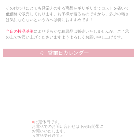
その代わりにとても見栄えのする商品をギリギリまでコストを省いて
低価格で販売しております。お子様が着るものですから、多少の雑さ
は気にならないという方へは特におすすめです！
当店の検品基準
により明らかな粗悪品は販売いたしませんが、ご了承
の上でお買い上げくださいますようよろしくお願い申し上げます。
■
は定休日です。
お電話でのお問い合わせは下記時間帯に
お願いいたします。
＜電話受付時間＞