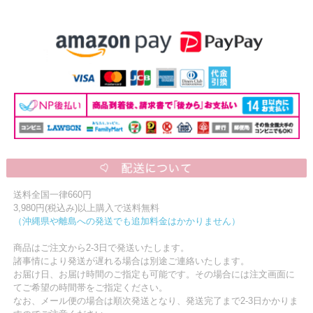
送料全国一律660円
3,980円(税込み)以上購入で送料無料
（沖縄県や離島への発送でも追加料金はかかりません）
商品はご注文から2-3日で発送いたします。
諸事情により発送が遅れる場合は別途ご連絡いたします。
お届け日、お届け時間のご指定も可能です。その場合には注文画面に
てご希望の時間帯をご指定ください。
なお、メール便の場合は順次発送となり、発送完了まで2-3日かかりま