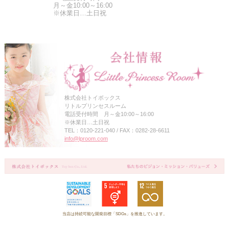
月～金10:00～16:00
※休業日…土日祝
株式会社トイボックス
リトルプリンセスルーム
電話受付時間 月～金10:00～16:00
※休業日…土日祝
TEL：0120-221-040 / FAX：0282-28-6611
info@lproom.com
当店は持続可能な開発目標「SDGs」を推進しています。