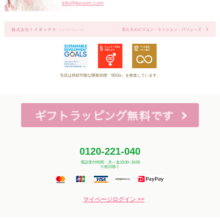
info@lproom.com
当店は持続可能な開発目標「SDGs」を推進しています。
0120-221-040
電話受付時間：月～金10:00~16:00
※祝日除く
マイページログイン >>