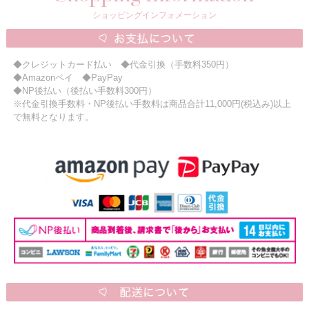
ショッピングインフォメーション
◆クレジットカード払い ◆代金引換（手数料350円）
◆Amazonペイ ◆PayPay
◆NP後払い（後払い手数料300円）
※代金引換手数料・NP後払い手数料は商品合計11,000円(税込み)以上
で無料となります。