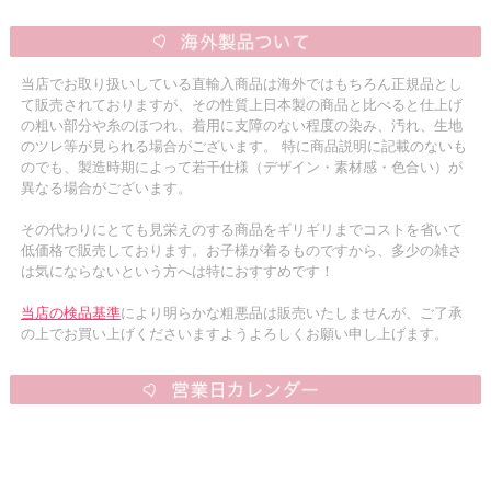
当店でお取り扱いしている直輸入商品は海外ではもちろん正規品とし
て販売されておりますが、その性質上日本製の商品と比べると仕上げ
の粗い部分や糸のほつれ、着用に支障のない程度の染み、汚れ、生地
のツレ等が見られる場合がございます。 特に商品説明に記載のないも
のでも、製造時期によって若干仕様（デザイン・素材感・色合い）が
異なる場合がございます。
その代わりにとても見栄えのする商品をギリギリまでコストを省いて
低価格で販売しております。お子様が着るものですから、多少の雑さ
は気にならないという方へは特におすすめです！
当店の検品基準
により明らかな粗悪品は販売いたしませんが、ご了承
の上でお買い上げくださいますようよろしくお願い申し上げます。