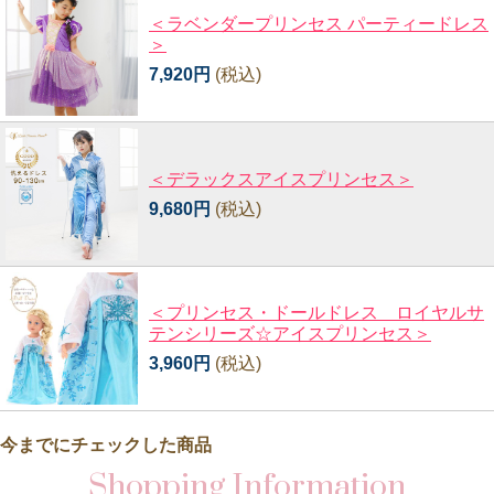
＜ラベンダープリンセス パーティードレス
＞
7,920円
(税込)
＜デラックスアイスプリンセス＞
9,680円
(税込)
＜プリンセス・ドールドレス ロイヤルサ
テンシリーズ☆アイスプリンセス＞
3,960円
(税込)
今までにチェックした商品
Shopping Information