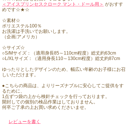
＜アイスプリンセスクローク マント・ドール用＞
がおすす
めです☆★☆
☆素材☆
ポリエステル100％
お洗濯は手洗いでお願いします。
（企画:アメリカ）
☆サイズ☆
○S/Mサイズ：（適用身長85～110cm程度）総丈約63cm
○L/XLサイズ：（適用身長110～130cm程度）総丈約87cm
ゆったりとしたデザインのため、幅広い年齢のお子様にお召
しいただけます。
●こちらの商品は、よりリーズナブルに安心してご提供をす
るために、
1点ずつ袋の上から検針チェックを行っております。
開封しての個別の検品作業はしておりません。
何卒ご了承の上お買い求めくださいませ。
レビューを書く