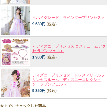
＜ハイグレード・ラベンダープリンセス＞
9,680円
(税込)
＜ディズニープリンセス コスチュームアク
セ ラプンツェル＞
1,980円
(税込)
ディズニープリンセス ドレス＜リトルプ
リンセスルーム ディズニーコレクショ
ン ラプンツェル＞
9,350円
(税込)
今までにチェックした商品