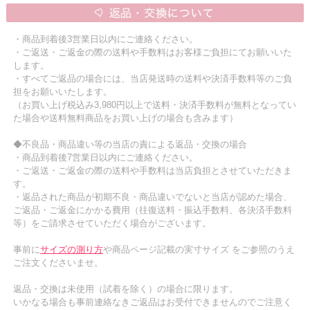
・商品到着後3営業日以内にご連絡ください。
・ご返送・ご返金の際の送料や手数料はお客様ご負担にてお願いいた
します。
・すべてご返品の場合には、当店発送時の送料や決済手数料等のご負
担をお願いいたします。
（お買い上げ税込み3,980円以上で送料・決済手数料が無料となってい
た場合や送料無料商品をお買い上げの場合も含みます）
◆不良品・商品違い等の当店の責による返品・交換の場合
・商品到着後7営業日以内にご連絡ください。
・ご返送・ご返金の際の送料や手数料は当店負担とさせていただきま
す。
・返品された商品が初期不良・商品違いでないと当店が認めた場合、
ご返品・ご返金にかかる費用（往復送料・振込手数料、各決済手数料
等）をご請求させていただく場合がございます。
事前に
サイズの測り方
や商品ページ記載の実寸サイズ をご参照のうえ
ご注文くださいませ。
返品・交換は未使用（試着を除く）の場合に限ります。
いかなる場合も事前連絡なきご返品はお受付できませんのでご注意く