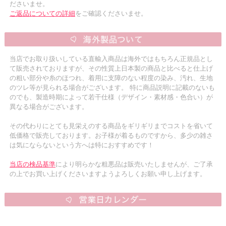
ださいませ。
ご返品についての詳細
をご確認くださいませ。
当店でお取り扱いしている直輸入商品は海外ではもちろん正規品とし
て販売されておりますが、その性質上日本製の商品と比べると仕上げ
の粗い部分や糸のほつれ、着用に支障のない程度の染み、汚れ、生地
のツレ等が見られる場合がございます。 特に商品説明に記載のないも
のでも、製造時期によって若干仕様（デザイン・素材感・色合い）が
異なる場合がございます。
その代わりにとても見栄えのする商品をギリギリまでコストを省いて
低価格で販売しております。お子様が着るものですから、多少の雑さ
は気にならないという方へは特におすすめです！
当店の検品基準
により明らかな粗悪品は販売いたしませんが、ご了承
の上でお買い上げくださいますようよろしくお願い申し上げます。