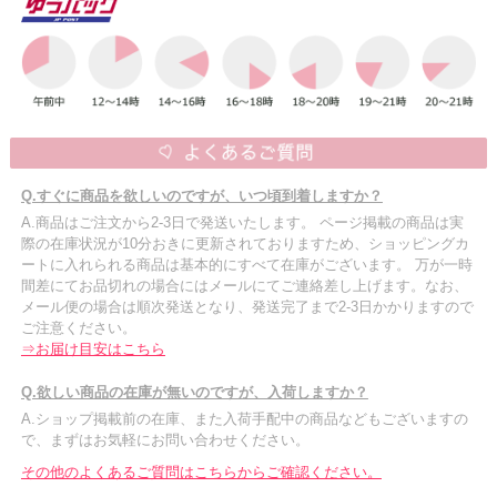
Q.すぐに商品を欲しいのですが、いつ頃到着しますか？
A.商品はご注文から2-3日で発送いたします。 ページ掲載の商品は実
際の在庫状況が10分おきに更新されておりますため、ショッピングカ
ートに入れられる商品は基本的にすべて在庫がございます。 万が一時
間差にてお品切れの場合にはメールにてご連絡差し上げます。なお、
メール便の場合は順次発送となり、発送完了まで2-3日かかりますので
ご注意ください。
⇒お届け目安はこちら
Q.欲しい商品の在庫が無いのですが、入荷しますか？
A.ショップ掲載前の在庫、また入荷手配中の商品などもございますの
で、まずはお気軽にお問い合わせください。
その他のよくあるご質問はこちらからご確認ください。