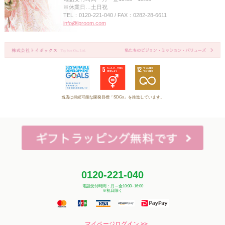
※休業日…土日祝
TEL：0120-221-040 / FAX：0282-28-6611
info@lproom.com
当店は持続可能な開発目標「SDGs」を推進しています。
0120-221-040
電話受付時間：月～金10:00~16:00
※祝日除く
マイページログイン >>