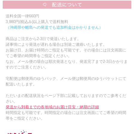
送料全国一律660円
3,980円(税込み)以上購入で送料無料
（沖縄県や離島への発送でも追加料金はかかりません）
商品はご注文から2-3日で発送いたします。
諸事情により発送が遅れる場合は別途ご連絡いたします。
お届け日、お届け時間のご指定も可能です。その場合には注文画面に
てご希望の時間帯をご指定ください。
なお、メール便の場合は順次発送となり、発送完了まで2-3日かかりま
すのでご注意ください。
宅配便は郵便局のゆうパック、メール便は郵便局のゆうパケットにて
配送いたします。
ただいまの配送状況をページ下部に記載しておりますのでご参考くだ
さい。
発送から到着までの各地域のお届け目安・納期の詳細
時間指定も可能です。時間指定の場合には注文画面にてご希望の時間
帯をご指定ください。