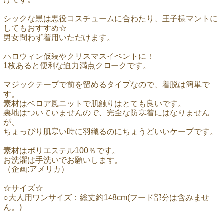
シックな黒は悪役コスチュームに合わたり、王子様マントに
してもおすすめ☆
男女問わず着用いただけます。
ハロウィン仮装やクリスマスイベントに！
1枚あると便利な迫力満点クロークです。
マジックテープで前を留めるタイプなので、着脱は簡単で
す。
素材はベロア風ニットで肌触りはとても良いです。
裏地はついていませんので、完全な防寒着にはなりません
が、
ちょっぴり肌寒い時に羽織るのにちょうどいいケープです。
素材はポリエステル100％です。
お洗濯は手洗いでお願いします。
（企画:アメリカ）
☆サイズ☆
○大人用ワンサイズ：総丈約148cm(フード部分は含みませ
ん。)