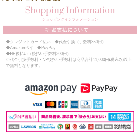
Shopping Information
ショッピングインフォメーション
◆クレジットカード払い ◆代金引換（手数料350円）
◆Amazonペイ ◆PayPay
◆NP後払い（後払い手数料300円）
※代金引換手数料・NP後払い手数料は商品合計11,000円(税込み)以上
で無料となります。