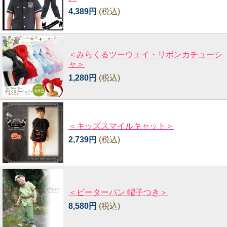
4,389円
(税込)
＜みらくるツーウェイ・リボンカチューシ
ャ＞
1,280円
(税込)
＜キッズスマイルキャット＞
2,739円
(税込)
＜ピーターパン 帽子つき＞
8,580円
(税込)