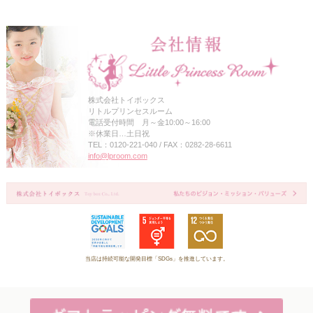
株式会社トイボックス
リトルプリンセスルーム
電話受付時間 月～金10:00～16:00
※休業日…土日祝
TEL：0120-221-040 / FAX：0282-28-6611
info@lproom.com
当店は持続可能な開発目標「SDGs」を推進しています。