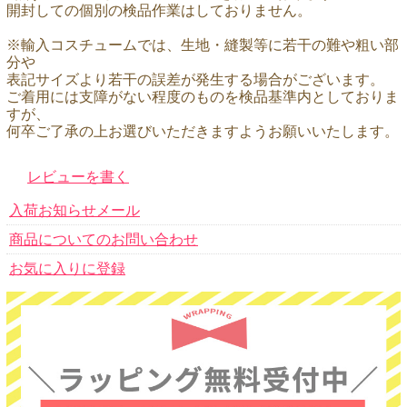
開封しての個別の検品作業はしておりません。
※輸入コスチュームでは、生地・縫製等に若干の難や粗い部
分や
表記サイズより若干の誤差が発生する場合がございます。
ご着用には支障がない程度のものを検品基準内としておりま
すが、
何卒ご了承の上お選びいただきますようお願いいたします。
レビューを書く
入荷お知らせメール
商品についてのお問い合わせ
お気に入りに登録