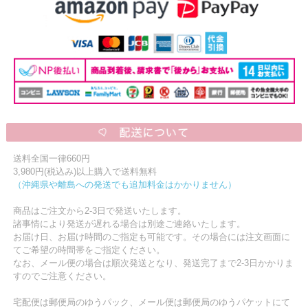
送料全国一律660円
3,980円(税込み)以上購入で送料無料
（沖縄県や離島への発送でも追加料金はかかりません）
商品はご注文から2-3日で発送いたします。
諸事情により発送が遅れる場合は別途ご連絡いたします。
お届け日、お届け時間のご指定も可能です。その場合には注文画面に
てご希望の時間帯をご指定ください。
なお、メール便の場合は順次発送となり、発送完了まで2-3日かかりま
すのでご注意ください。
宅配便は郵便局のゆうパック、メール便は郵便局のゆうパケットにて