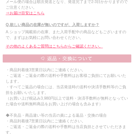
メール便の場合は順次発送となり、発送完了まで2-3日かかりますので
ご注意ください。
⇒お届け目安はこちら
Q.欲しい商品の在庫が無いのですが、入荷しますか？
A.ショップ掲載前の在庫、また入荷手配中の商品などもございますの
で、まずはお気軽にお問い合わせください。
その他のよくあるご質問はこちらからご確認ください。
・商品到着後3営業日以内にご連絡ください。
・ご返送・ご返金の際の送料や手数料はお客様ご負担にてお願いいた
します。
・すべてご返品の場合には、当店発送時の送料や決済手数料等のご負
担をお願いいたします。
（お買い上げ税込み3,980円以上で送料・決済手数料が無料となってい
た場合や送料無料商品をお買い上げの場合も含みます）
◆不良品・商品違い等の当店の責による返品・交換の場合
・商品到着後7営業日以内にご連絡ください。
・ご返送・ご返金の際の送料や手数料は当店負担とさせていただきま
す。